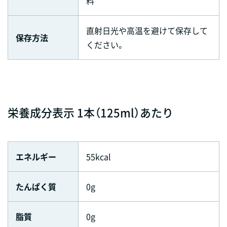
料
直射日光や高温を避けて保存して
保存方法
ください。
栄養成分表示 1本（125ml）あたり
エネルギー
55kcal
たんぱく質
0g
脂質
0g