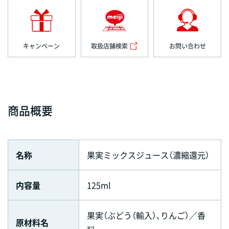
キャンペーン
取扱店舗検索
お問い合わせ
商品概要
名称
果実ミックスジュース（濃縮還元）
内容量
125ml
果実（ぶどう（輸入）､りんご）／香
原材料名