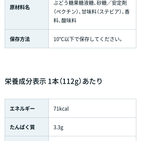
ぶどう糖果糖液糖、砂糖／安定剤
原材料名
（ペクチン）、甘味料（ステビア）、香
料、酸味料
保存方法
10℃以下で保存してください。
栄養成分表示 1本（112g）あたり
エネルギー
71kcal
たんぱく質
3.3g