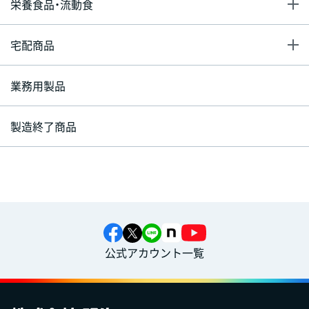
栄養食品・流動食
宅配商品
業務用製品
製造終了商品
公式アカウント一覧