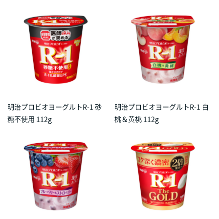
明治プロビオヨーグルトR-1 砂
明治プロビオヨーグルトR-1 白
糖不使用 112g
桃＆黄桃 112g