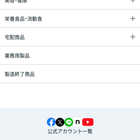
美容・健康
栄養食品・流動食
宅配商品
業務用製品
製造終了商品
公式アカウント一覧