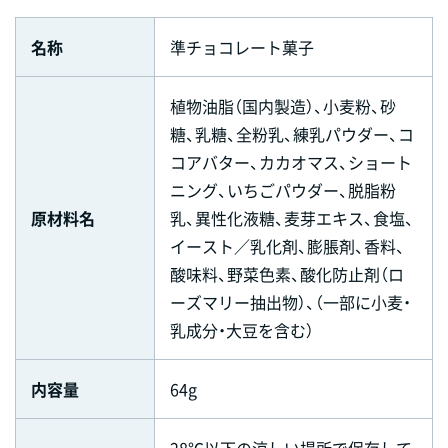
名称
準チョコレート菓子
植物油脂（国内製造）、小麦粉、砂
糖、乳糖、全粉乳、練乳パウダー、コ
コアバター、カカオマス、ショート
ニング、いちごパウダー、脱脂粉
原材料名
乳、異性化液糖、麦芽エキス、食塩、
イースト／乳化剤、膨脹剤、香料、
酸味料、野菜色素、酸化防止剤（ロ
ーズマリー抽出物）、（一部に小麦・
乳成分・大豆を含む）
内容量
64g