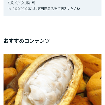
○○○○○係 宛
※
○○○○○には、該当商品名をご記入ください
おすすめコンテンツ