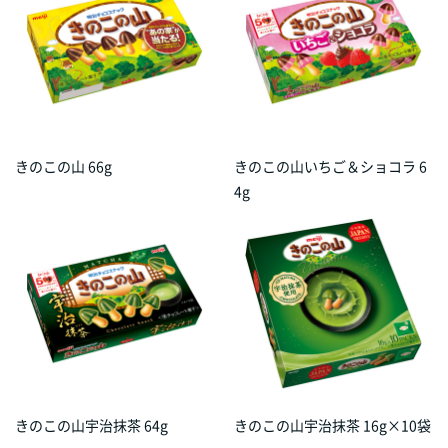
きのこの山 66g
きのこの山いちご＆ショコラ 6
4g
きのこの山宇治抹茶 64g
きのこの山宇治抹茶 16g×10袋