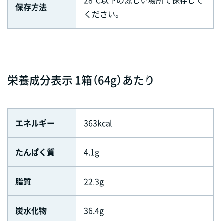
28℃以下の涼しい場所で保存して
保存方法
ください。
栄養成分表示 1箱（64g）あたり
エネルギー
363kcal
たんぱく質
4.1g
脂質
22.3g
炭水化物
36.4g