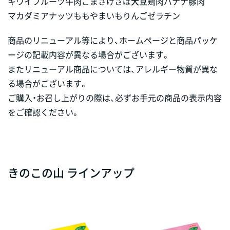
キウイフルーツ
牛肉
ごま
さけ
さば
大豆
鶏肉
バナナ
豚肉
マカダミアナッツ
もも
やまいも
りんご
ゼラチン
商品のリニューアル等により、ホームページと商品パッケ
ージの記載内容が異なる場合がございます。
またリニューアル商品については、アレルギー物質が異な
る場合がございます。
ご購入・お召し上がりの際は、必ずお手元の商品の表示内容
をご確認ください。
きのこの山 ラインアップ