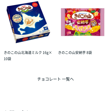
きのこの山北海道ミルク 16g×
きのこの山安納芋 8袋
10袋
チョコレート 一覧へ