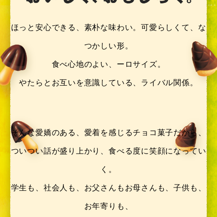
ほっと安心できる、素朴な味わい。
可愛らしくて、な
つかしい形。
食べ心地のよい、ーロサイズ。
やたらとお互いを意識している、
ライバル関係。
そんな愛嬌のある、愛着を感じる
チョコ菓子だから、
ついつい話が盛り上かり、
食べる度に笑顔になってい
く。
学生も、社会人も、お父さんもお母さんも、
子供も、
お年寄りも、