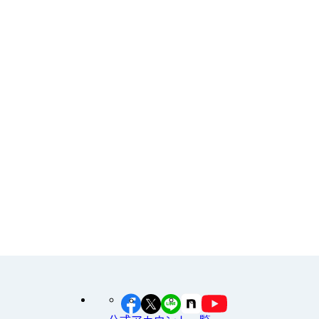
よくある質問
お申し込み
その他
イラスト素材集
食育カレンダー
工場見学に行こう！
江上料理学院 明治料理講習会