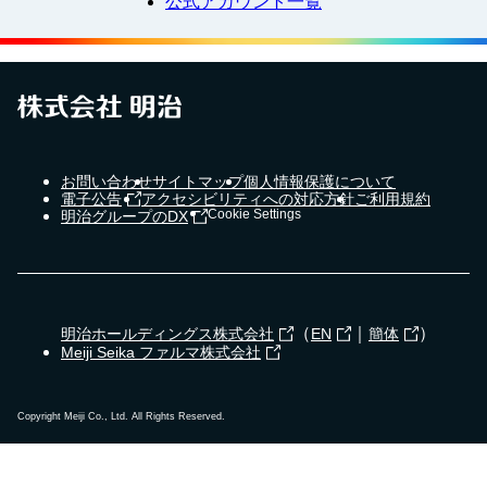
公式アカウント一覧
お問い合わせ
サイトマップ
個人情報保護について
電子公告
アクセシビリティへの対応方針
ご利用規約
Cookie Settings
明治グループのDX
（
｜
）
明治ホールディングス株式会社
EN
簡体
Meiji Seika ファルマ株式会社
Copyright Meiji Co., Ltd. All Rights Reserved.