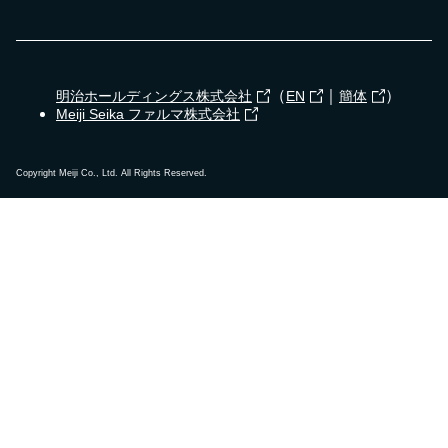
（
｜
）
明治ホールディングス株式会社
EN
簡体
Meiji Seika ファルマ株式会社
Copyright Meiji Co., Ltd. All Rights Reserved.