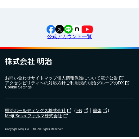
公式アカウント一覧
お問い合わせ
サイトマップ
個人情報保護について
電子公告
アクセシビリティへの対応方針
ご利用規約
明治グループのDX
Cookie Settings
（
｜
）
明治ホールディングス株式会社
EN
簡体
Meiji Seika ファルマ株式会社
Copyright Meiji Co., Ltd. All Rights Reserved.