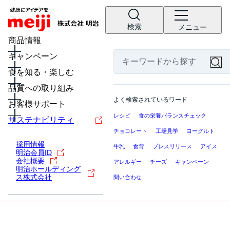
検索
メニュー
商品情報
キャンペーン
食を知る・楽しむ
品質への取り組み
よく検索されているワード
お客様サポート
レシピ
食の栄養バランスチェック
サステナビリティ
チョコレート
工場見学
ヨーグルト
採用情報
牛乳
食育
プレスリリース
アイス
明治会員ID
会社概要
アレルギー
チーズ
キャンペーン
明治ホールディング
ス株式会社
問い合わせ