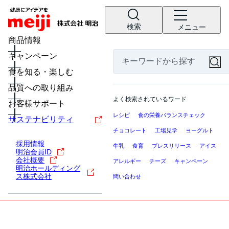
検索
メニュー
商品情報
キャンペーン
食を知る・楽しむ
品質への取り組み
よく検索されているワード
お客様サポート
レシピ
食の栄養バランスチェック
サステナビリティ
チョコレート
工場見学
ヨーグルト
採用情報
牛乳
食育
プレスリリース
アイス
明治会員ID
会社概要
アレルギー
チーズ
キャンペーン
明治ホールディング
ス株式会社
問い合わせ