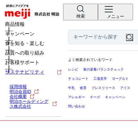
検索
メニュー
商品情報
キャンペーン
食を知る・楽しむ
品質への取り組み
よく検索されているワード
お客様サポート
レシピ
食の栄養バランスチェック
サステナビリティ
チョコレート
工場見学
ヨーグルト
採用情報
牛乳
食育
プレスリリース
アイス
明治会員ID
会社概要
アレルギー
チーズ
キャンペーン
明治ホールディング
ス株式会社
問い合わせ