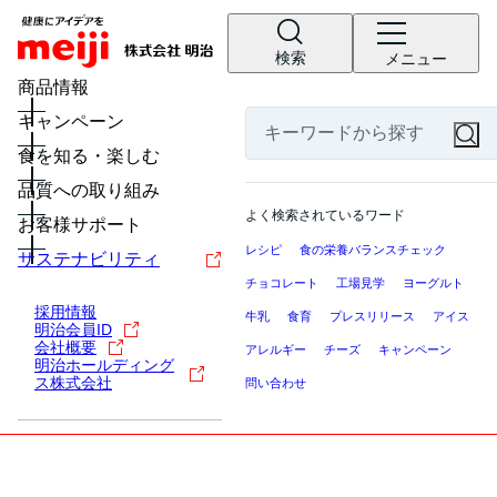
検索
メニュー
商品情報
キャンペーン
食を知る・楽しむ
品質への取り組み
よく検索されているワード
お客様サポート
レシピ
食の栄養バランスチェック
サステナビリティ
チョコレート
工場見学
ヨーグルト
採用情報
牛乳
食育
プレスリリース
アイス
明治会員ID
会社概要
アレルギー
チーズ
キャンペーン
明治ホールディング
ス株式会社
問い合わせ