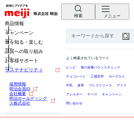
検索
メニュー
商品情報
キャンペーン
食を知る・楽しむ
品質への取り組み
よく検索されているワード
お客様サポート
レシピ
食の栄養バランスチェック
サステナビリティ
チョコレート
工場見学
ヨーグルト
採用情報
牛乳
食育
プレスリリース
アイス
明治会員ID
会社概要
アレルギー
チーズ
キャンペーン
明治ホールディング
ス株式会社
問い合わせ