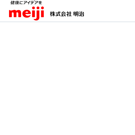
TOPページ
食育活動レポート
2023年1月6