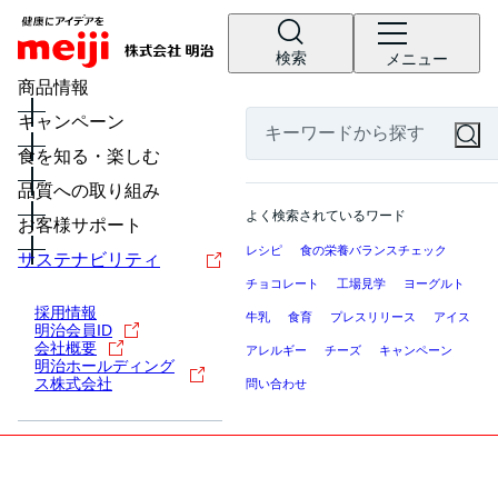
検索
メニュー
商品情報
キャンペーン
食を知る・楽しむ
品質への取り組み
よく検索されているワード
お客様サポート
レシピ
食の栄養バランスチェック
サステナビリティ
チョコレート
工場見学
ヨーグルト
採用情報
牛乳
食育
プレスリリース
アイス
明治会員ID
会社概要
アレルギー
チーズ
キャンペーン
明治ホールディング
ス株式会社
問い合わせ