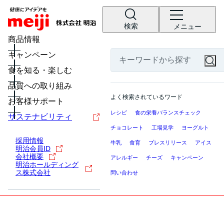
検索
メニュー
商品情報
キャンペーン
食を知る・楽しむ
品質への取り組み
よく検索されているワード
お客様サポート
レシピ
食の栄養バランスチェック
サステナビリティ
チョコレート
工場見学
ヨーグルト
採用情報
牛乳
食育
プレスリリース
アイス
明治会員ID
会社概要
アレルギー
チーズ
キャンペーン
明治ホールディング
ス株式会社
問い合わせ