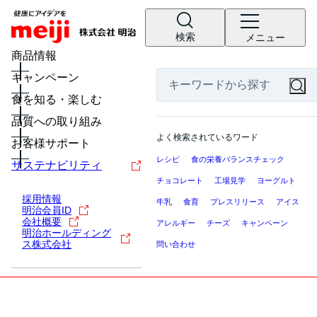
検索
メニュー
商品情報
キャンペーン
食を知る・楽しむ
品質への取り組み
よく検索されているワード
お客様サポート
レシピ
食の栄養バランスチェック
サステナビリティ
チョコレート
工場見学
ヨーグルト
採用情報
牛乳
食育
プレスリリース
アイス
明治会員ID
会社概要
アレルギー
チーズ
キャンペーン
明治ホールディング
ス株式会社
問い合わせ