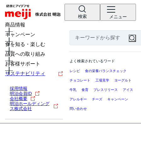
検索
メニュー
商品情報
キャンペーン
食を知る・楽しむ
品質への取り組み
よく検索されているワード
お客様サポート
レシピ
食の栄養バランスチェック
サステナビリティ
チョコレート
工場見学
ヨーグルト
採用情報
牛乳
食育
プレスリリース
アイス
明治会員ID
会社概要
アレルギー
チーズ
キャンペーン
明治ホールディング
ス株式会社
問い合わせ