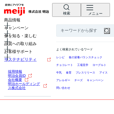
検索
メニュー
商品情報
キャンペーン
食を知る・楽しむ
品質への取り組み
よく検索されているワード
お客様サポート
レシピ
食の栄養バランスチェック
サステナビリティ
チョコレート
工場見学
ヨーグルト
採用情報
牛乳
食育
プレスリリース
アイス
明治会員ID
会社概要
アレルギー
チーズ
キャンペーン
明治ホールディング
ス株式会社
問い合わせ