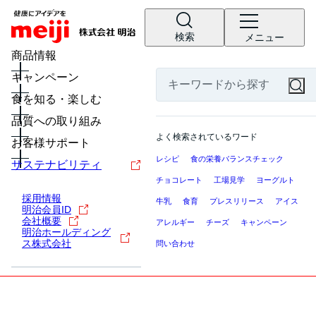
検索
メニュー
商品情報
キャンペーン
食を知る・楽しむ
品質への取り組み
よく検索されているワード
お客様サポート
レシピ
食の栄養バランスチェック
サステナビリティ
チョコレート
工場見学
ヨーグルト
採用情報
牛乳
食育
プレスリリース
アイス
明治会員ID
会社概要
アレルギー
チーズ
キャンペーン
明治ホールディング
ス株式会社
問い合わせ