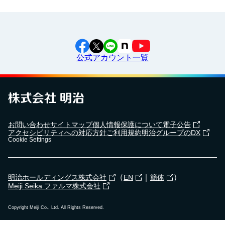
公式アカウント一覧
お問い合わせ
サイトマップ
個人情報保護について
電子公告
アクセシビリティへの対応方針
ご利用規約
明治グループのDX
Cookie Settings
（
｜
）
明治ホールディングス株式会社
EN
簡体
Meiji Seika ファルマ株式会社
Copyright Meiji Co., Ltd. All Rights Reserved.