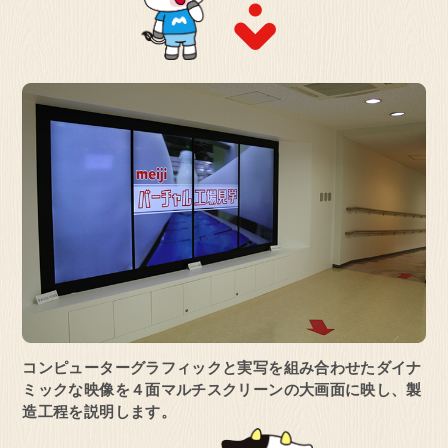
コンピューターグラフィックと実写を
組み合わせたダイナ
ミックな映像を
４面マルチスクリーンの大画面に映し、
製
造工程を説明します。