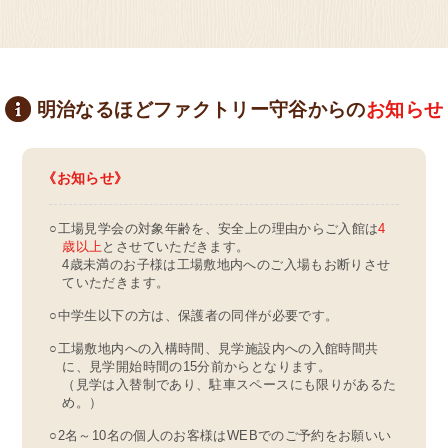
明治なるほどファクトリー守谷からの
お知らせ
お知らせ
○工場見学会の対象年齢を、安全上の理由からご入館は
4
歳以上
とさせていただきます。
4歳未満のお子様は工場敷地内へのご入場もお断りさせ
ていただきます。
○中学生以下の方は、保護者の同伴が必要です。
○工場敷地内への入構時間、見学施設内への入館時間共
に、見学開始時間の15分前からとなります。
（見学は入替制であり、駐車スペースにも限りがあるた
め。）
○2名～10名の個人のお客様はWEBでのご予約をお願いい