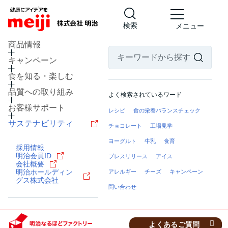
検索
メニュー
商品情報
キャンペーン
食を知る・楽しむ
品質への取り組み
よく検索されているワード
お客様サポート
レシピ
食の栄養バランスチェック
サステナビリティ
チョコレート
工場見学
ヨーグルト
牛乳
食育
採用情報
北海道 河西郡芽室町
明治会員ID
プレスリリース
アイス
乳製品の工場
会社概要
明治ホールディン
アレルギー
チーズ
キャンペーン
明治なるほどファクトリー
グス株式会社
十勝
問い合わせ
見学予約・お問い合わせ
よくあるご質問