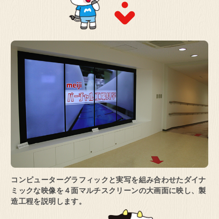
コンピューターグラフィックと実写を
組み合わせたダイナ
ミックな映像を
４面マルチスクリーンの大画面に映し、
製
造工程を説明します。