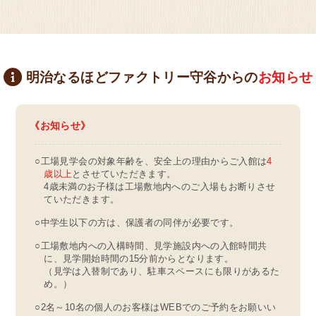
明治なるほどファクトリー守谷からの
お知らせ
お知らせ
○工場見学会の対象年齢を、安全上の理由からご入館は
4
歳以上
とさせていただきます。
4歳未満のお子様は工場敷地内へのご入場もお断りさせ
ていただきます。
○中学生以下の方は、保護者の同伴が必要です。
○工場敷地内への入構時間、見学施設内への入館時間共
に、見学開始時間の15分前からとなります。
（見学は入替制であり、駐車スペースにも限りがあるた
め。）
○2名～10名の個人のお客様はWEBでのご予約をお願いい