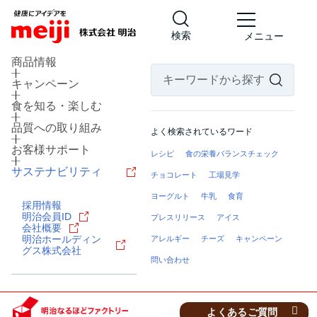
検索
メニュー
商品情報
キャンペーン
食を知る・楽しむ
品質への取り組み
よく検索されているワード
お客様サポート
レシピ
食の栄養バランスチェック
サステナビリティ
チョコレート
工場見学
ヨーグルト
牛乳
食育
採用情報
北海道 河西郡芽室町
明治会員ID
プレスリリース
アイス
乳製品の工場
会社概要
明治ホールディン
アレルギー
チーズ
キャンペーン
明治なるほどファクトリー
グス株式会社
十勝
問い合わせ
見学予約・お問い合わせ
よくあるご質問