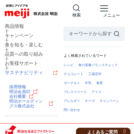
検索
メニュー
商品情報
キャンペーン
食を知る・楽しむ
品質への取り組み
よく検索されているワード
お客様サポート
レシピ
食の栄養バランスチェック
サステナビリティ
チョコレート
工場見学
ヨーグルト
牛乳
食育
採用情報
北海道 河西郡芽室町
明治会員ID
プレスリリース
アイス
乳製品の工場
会社概要
明治ホールディン
アレルギー
チーズ
キャンペーン
明治なるほどファクトリー
グス株式会社
十勝
問い合わせ
見学予約・お問い合わせ
よくあるご質問