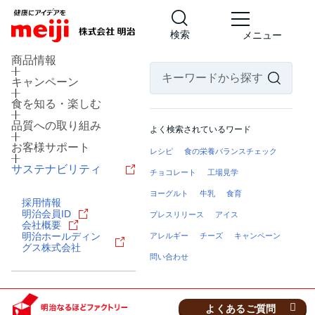
検索
メニュー
商品情報
キャンペーン
食を知る・楽しむ
品質への取り組み
よく検索されているワード
お客様サポート
レシピ
食の栄養バランスチェック
サステナビリティ
チョコレート
工場見学
ヨーグルト
牛乳
食育
採用情報
北海道 河西郡芽室町
明治会員ID
プレスリリース
アイス
会社概要
乳製品の工場
明治ホールディン
アレルギー
チーズ
キャンペーン
明治なるほどファクトリー
グス株式会社
問い合わせ
十勝
見学予約・お問い合わせ
よくあるご質問