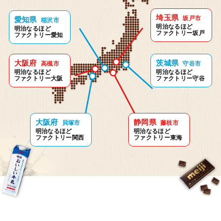
埼玉県
坂戸市
愛知県
稲沢市
埼玉県 坂戸市
明治なるほど
明治なるほど
ファクトリー坂戸
オンライン
ファクトリー愛知
明治なるほどファクトリー
坂戸
大阪府
茨城県
高槻市
守谷市
明治なるほど
明治なるほど
ファクトリー大阪
ファクトリー守谷
見学予約・お問い合わせ
大阪府
静岡県
貝塚市
藤枝市
明治なるほど
明治なるほど
茨城県 守谷市
ファクトリー関西
ファクトリー東海
オンライン
明治なるほどファクトリー
守谷
見学予約・お問い合わせ