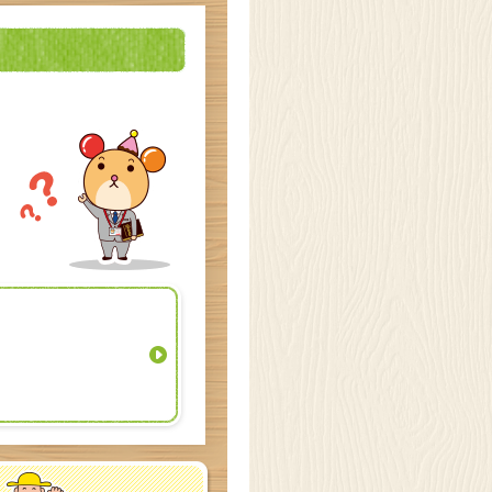
るほどファクトリー
東海
見学予約・お問い合わせ
 高槻市
お菓子の工場
るほどファクトリー
大阪(高槻市)
見学予約・お問い合わせ
 坂戸市
オンライン
るほどファクトリー
坂戸
見学予約・お問い合わせ