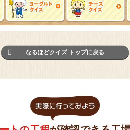
市
オンライン
どファクトリー
守谷
予約・お問い合わせ
なるほどクイズ トップに戻る
ートの工程
が
確認できる工