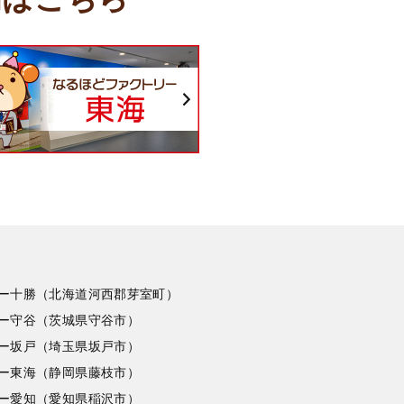
ー十勝（北海道河西郡芽室町）
ー守谷（茨城県守谷市）
ー坂戸（埼玉県坂戸市）
ー東海（静岡県藤枝市）
ー愛知（愛知県稲沢市）