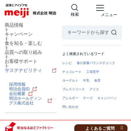
検索
メニュー
商品情報
キャンペーン
食を知る・楽しむ
品質への取り組み
よく検索されているワード
お客様サポート
レシピ
食の栄養バランスチェック
サステナビリティ
チョコレート
工場見学
ヨーグルト
牛乳
食育
採用情報
北海道 河西郡芽室町
明治会員ID
プレスリリース
アイス
会社概要
乳製品の工場
明治ホールディン
アレルギー
チーズ
キャンペーン
明治なるほどファクトリー
グス株式会社
問い合わせ
十勝
見学予約・お問い合わせ
よくあるご質問