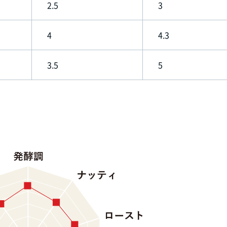
2.5
3
4
4.3
3.5
5