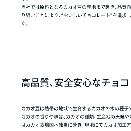
当社では原料となるカカオ豆の産地まで赴き、品質
り組むことにより、“おいしいチョコレート”を追求
す。
高品質、安全安心なチョ
カカオ豆は熱帯の地域で生育するカカオの木の種子で
カカオの香りや味は、カカオの種類、生産地の天候や
はカカオ栽培国へ独自に赴き、現地にてカカオ加工