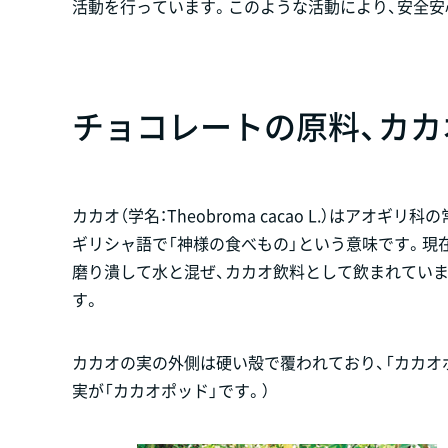
活動を行っています。このような活動により、安全安
チョコレートの原料、カカ
カカオ（学名：Theobroma cacao L.）はア
ギリシャ語で「神様の食べもの」という意味です。現
磨り潰して水と混ぜ、カカオ飲料として飲まれてい
す。
カカオの実の外側は硬い殻で覆われており、「カカオ
実が「カカオポッド」です。）