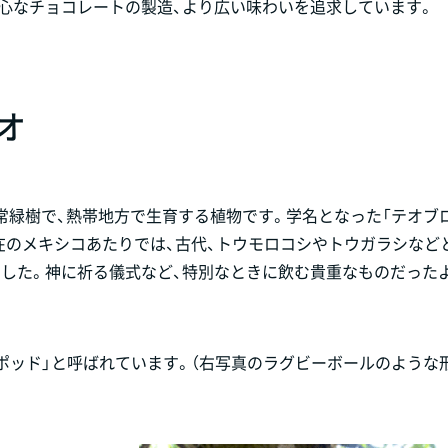
心なチョコレートの製造、より広い味わいを追求しています。
オ
オギリ科の常緑樹で、熱帯地方で生育する植物です。学名となった「テオブ
在のメキシコあたりでは、古代、トウモロコシやトウガラシなど
ました。神に祈る儀式など、特別なときに飲む貴重なものだった
ポッド」と呼ばれています。（右写真のラグビーボールのような