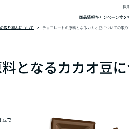
採
商品情報
キャンペーン
食を
の取り組みについて
チョコレートの原料となるカカオ豆についての取り
原料となるカカオ豆に
オ豆で