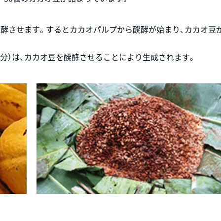
醗酵させます。するとカカオパルプから醗酵が始まり、カカオ豆
分）は、カカオ豆を醗酵させることにより生成されます。