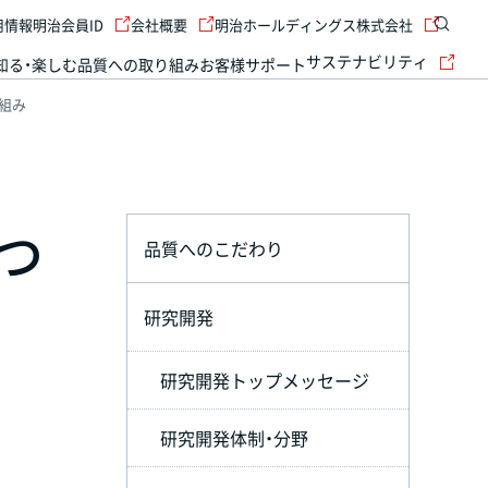
用情報
明治会員ID
会社概要
明治ホールディングス株式会社
サステナビリティ
知る・楽しむ
品質への取り組み
お客様サポート
組み
つ
品質へのこだわり
研究開発
研究開発トップメッセージ
研究開発体制・分野