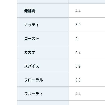
発酵調
4.4
ナッティ
3.9
ロースト
4
カカオ
4.3
スパイス
3.9
フローラル
3.3
フルーティ
4.4