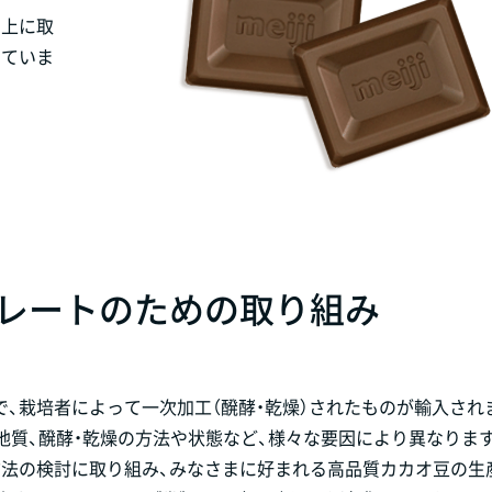
向上に取
していま
コレートのための取り組み
、栽培者によって一次加工（醗酵・乾燥）されたものが輸入され
地質、醗酵・乾燥の方法や状態など、様々な要因により異なりま
方法の検討に取り組み、みなさまに好まれる高品質カカオ豆の生