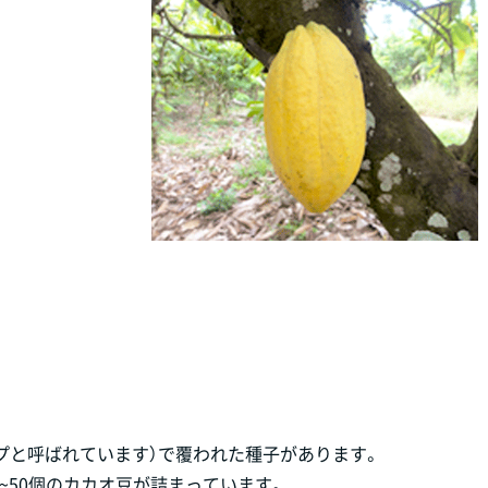
プと呼ばれています）で覆われた種子があります。
~50個のカカオ豆が詰まっています。