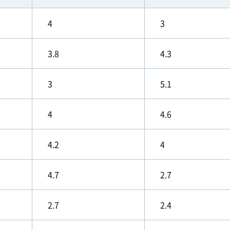
4
3
3.8
4.3
3
5.1
4
4.6
4.2
4
4.7
2.7
2.7
2.4