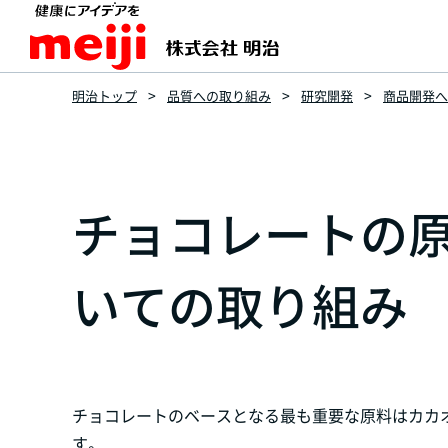
明治トップ
品質への取り組み
研究開発
商品開発へ
チョコレートの
いての取り組み
チョコレートのベースとなる最も重要な原料はカカ
す。