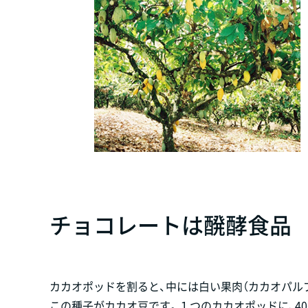
チョコレートは醗酵食品
カカオポッドを割ると、中には白い果肉（カカオパル
この種子がカカオ豆です。１つのカカオポッドに、40