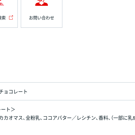
検索
お問い合わせ
チョコレート
レート＞
、カカオマス、全粉乳、ココアバター／レシチン、香料、（一部に乳