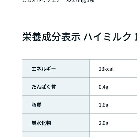
栄養成分表示 ハイミルク 1
エネルギー
23kcal
たんぱく質
0.4g
脂質
1.6g
炭水化物
2.0g