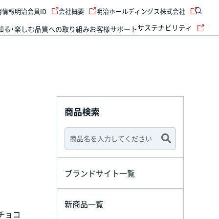
用情報
明治会員ID
会社概要
明治ホールディングス株式会社
サステナビリティ
知る・楽しむ
品質への取り組み
お客様サポート
商品検索
ブランドサイト一覧
新商品一覧
チョコ