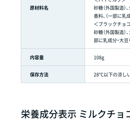
原材料名
砂糖（外国製造）
香料、（一部に乳
＜ブラックチョ
砂糖（外国製造）
部に乳成分・大豆
内容量
108g
保存方法
28℃以下の涼し
栄養成分表示 ミルクチョコレ