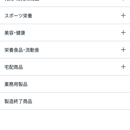
スポーツ栄養
美容・健康
栄養食品・流動食
宅配商品
業務用製品
製造終了商品