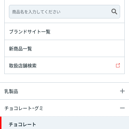
ブランドサイト一覧
新商品一覧
取扱店舗検索
乳製品
チョコレート・グミ
チョコレート