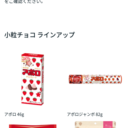
をご確認ください。
小粒チョコ ラインアップ
アポロ 46g
アポロジャンボ 82g