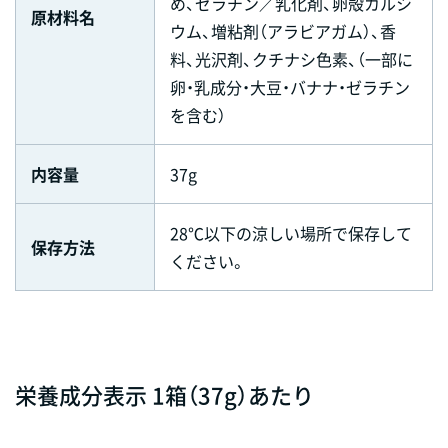
め、ゼラチン／乳化剤、卵殻カルシ
原材料名
ウム、増粘剤（アラビアガム）、香
料、光沢剤、クチナシ色素、（一部に
卵・乳成分・大豆・バナナ・ゼラチン
を含む）
内容量
37g
28℃以下の涼しい場所で保存して
保存方法
ください。
栄養成分表示 1箱（37g）あたり