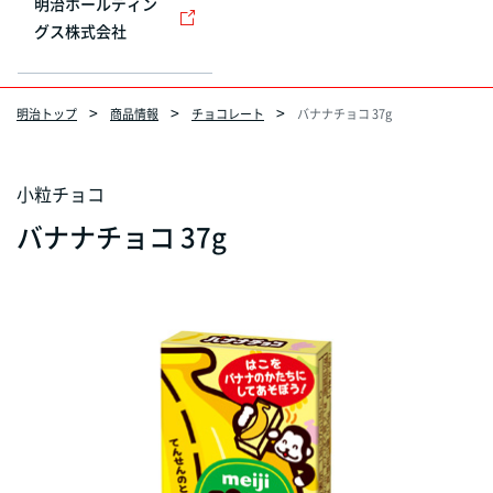
明治ホールディン
グス株式会社
明治トップ
商品情報
チョコレート
バナナチョコ 37g
小粒チョコ
バナナチョコ 37g