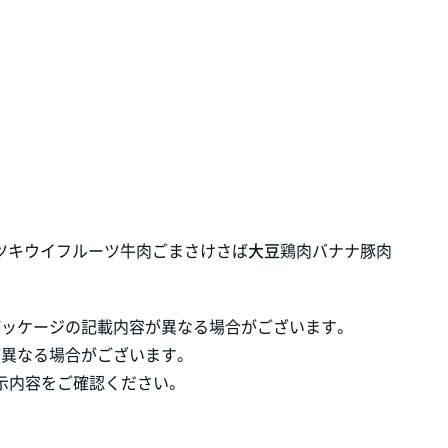
ツ
キウイフルーツ
牛肉
ごま
さけ
さば
大豆
鶏肉
バナナ
豚肉
パッケージの記載内容が異なる場合がございます。
が異なる場合がございます。
示内容をご確認ください。