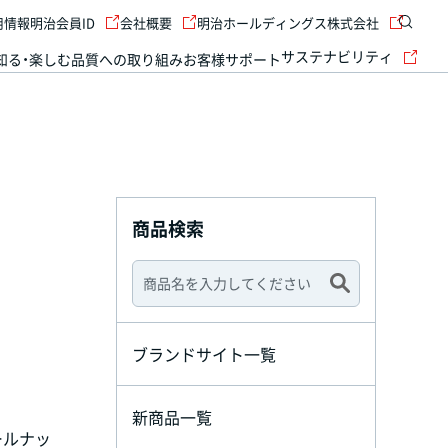
用情報
明治会員ID
会社概要
明治ホールディングス株式会社
サステナビリティ
知る・楽しむ
品質への取り組み
お客様サポート
商品検索
ブランドサイト一覧
新商品一覧
ールナッ