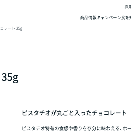
採
商品情報
キャンペーン
食を
レート 35g
35g
ピスタチオが丸ごと入ったチョコレート
ピスタチオ特有の食感や香りを存分に味わえる、ホ