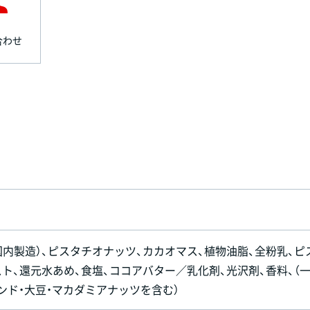
合わせ
国内製造）、ピスタチオナッツ、カカオマス、植物油脂、全粉乳、ピ
ト、還元水あめ、食塩、ココアバター／乳化剤、光沢剤、香料、（
ンド・大豆・マカダミアナッツを含む）