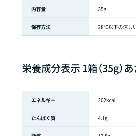
内容量
35g
保存方法
28℃以下の涼し
栄養成分表示 1箱（35g）
エネルギー
202kcal
たんぱく質
4.1g
脂質
13.8g