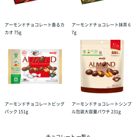
アーモンドチョコレート香るカ
アーモンドチョコレート抹茶 6
カオ 75g
7g
アーモンドチョコレートビッグ
アーモンドチョコレートシンプ
パック 151g
ル包装大容量パウチ 231g
チョコレート 一覧へ