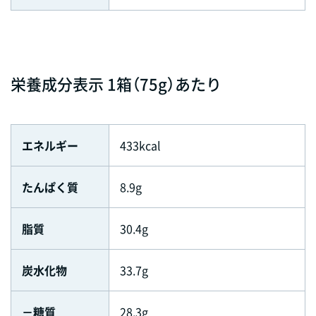
栄養成分表示 1箱（75g）あたり
エネルギー
433kcal
たんぱく質
8.9g
脂質
30.4g
炭水化物
33.7g
－糖質
28.3g