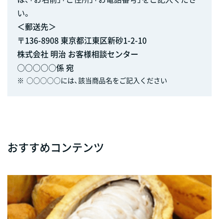
い。
＜郵送先＞
〒136-8908 東京都江東区新砂1-2-10
株式会社 明治 お客様相談センター
○○○○○係 宛
※
○○○○○には、該当商品名をご記入ください
おすすめコンテンツ