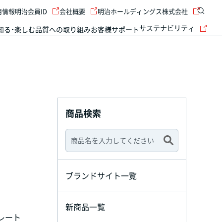
用情報
明治会員ID
会社概要
明治ホールディングス株式会社
サステナビリティ
知る・楽しむ
品質への取り組み
お客様サポート
商品検索
ブランドサイト一覧
新商品一覧
レート