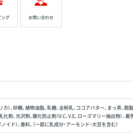
ピング
お問い合わせ
リカ）、砂糖、植物油脂、乳糖、全粉乳、ココアバター、まっ茶、脱
化剤、光沢剤、酸化防止剤（V.C、V.E、ローズマリー抽出物）、着
ボノイド）、香料、（一部に乳成分・アーモンド・大豆を含む）