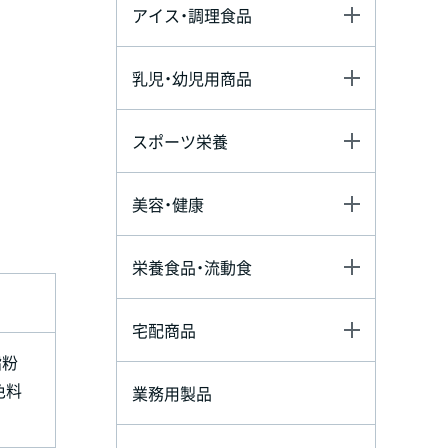
アイス・調理食品
乳児・幼児用商品
スポーツ栄養
美容・健康
栄養食品・流動食
宅配商品
脂粉
色料
業務用製品