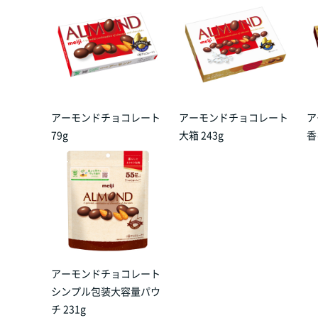
アーモンドチョコレート
アーモンドチョコレート
ア
79g
大箱 243g
香
アーモンドチョコレート
シンプル包装大容量パウ
チ 231g