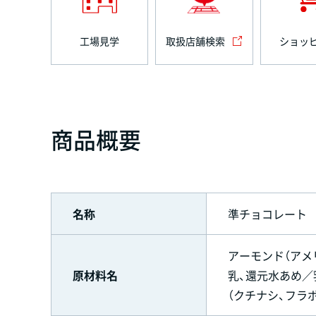
工場見学
取扱店舗検索
ショッ
商品概要
名称
準チョコレート
アーモンド（アメ
原材料名
乳、還元水あめ／乳
（クチナシ、フラ