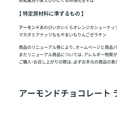
【 特定原材料に準ずるもの 】
アーモンド
あわび
いか
いくら
オレンジ
カシューナッ
マカダミアナッツ
もも
やまいも
りんご
ゼラチン
商品のリニューアル等により、ホームページと商品
またリニューアル商品については、アレルギー物質
ご購入・お召し上がりの際は、必ずお手元の商品の表
アーモンドチョコレート 