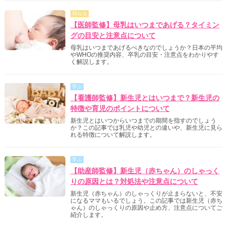
尋ねる
【医師監修】母乳はいつまであげる？タイミン
グの目安と注意点について
母乳はいつまであげるべきなのでしょうか？日本の平均
やWHOの推奨内容、卒乳の目安・注意点をわかりやす
く解説します。
学ぶ
【看護師監修】新生児とはいつまで？新生児の
特徴や育児のポイントについて
新生児とはいつからいつまでの期間を指すのでしょう
か？この記事では乳児や幼児との違いや、新生児に見ら
れる特徴について解説します。
学ぶ
【助産師監修】新生児（赤ちゃん）のしゃっく
りの原因とは？対処法や注意点について
新生児（赤ちゃん）のしゃっくりが止まらないと、不安
になるママもいるでしょう。この記事では新生児（赤ち
ゃん）のしゃっくりの原因や止め方、注意点についてご
紹介します。