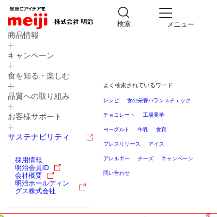
検索
メニュー
商品情報
キャンペーン
食を知る・楽しむ
よく検索されているワード
品質への取り組み
レシピ
食の栄養バランスチェック
チョコレート
工場見学
お客様サポート
ヨーグルト
牛乳
食育
サステナビリティ
プレスリリース
アイス
アレルギー
チーズ
キャンペーン
採用情報
明治会員ID
問い合わせ
会社概要
明治ホールディン
グス株式会社