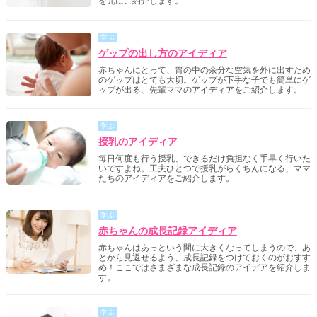
を元にご紹介します。
学ぶ
ゲップの出し方のアイディア
赤ちゃんにとって、胃の中の余分な空気を外に出すため
のゲップはとても大切。ゲップが下手な子でも簡単にゲ
ップが出る、先輩ママのアイディアをご紹介します。
学ぶ
授乳のアイディア
毎日何度も行う授乳、できるだけ負担なく手早く行いた
いですよね。工夫ひとつで授乳がらくちんになる、ママ
たちのアイディアをご紹介します。
学ぶ
赤ちゃんの成長記録アイディア
赤ちゃんはあっという間に大きくなってしまうので、あ
とから見返せるよう、成長記録をつけておくのがおすす
め！ここではさまざまな成長記録のアイデアを紹介しま
す。
学ぶ