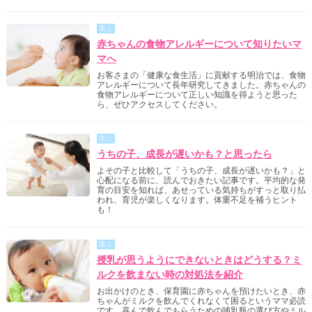
学ぶ
赤ちゃんの食物アレルギーについて知りたいマ
マへ
お客さまの「健康な食生活」に貢献する明治では、食物
アレルギーについて長年研究してきました。赤ちゃんの
食物アレルギーについて正しい知識を得ようと思った
ら、ぜひアクセスしてください。
学ぶ
うちの子、成長が遅いかも？と思ったら
よその子と比較して「うちの子、成長が遅いかも？」と
心配になる前に、読んでおきたい記事です。平均的な発
育の目安を知れば、あせっている気持ちがすっと取り払
われ、育児が楽しくなります。体重不足を補うヒント
も！
学ぶ
授乳が思うようにできないときはどうする？ミ
ルクを飲まない時の対処法を紹介
お出かけのとき、保育園に赤ちゃんを預けたいとき、赤
ちゃんがミルクを飲んでくれなくて困るというママ必読
です。喜んで飲んでもらうための哺乳瓶の選び方やミル