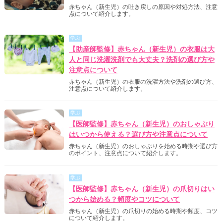
赤ちゃん（新生児）の吐き戻しの原因や対処方法、注意
点について紹介します。
学ぶ
【助産師監修】赤ちゃん（新生児）の衣服は大
人と同じ洗濯洗剤でも大丈夫？洗剤の選び方や
注意点について
赤ちゃん（新生児）の衣服の洗濯方法や洗剤の選び方、
注意点について紹介します。
学ぶ
【医師監修】赤ちゃん（新生児）のおしゃぶり
はいつから使える？選び方や注意点について
赤ちゃん（新生児）のおしゃぶりを始める時期や選び方
のポイント、注意点について紹介します。
学ぶ
【医師監修】赤ちゃん（新生児）の爪切りはい
つから始める？頻度やコツについて
赤ちゃん（新生児）の爪切りの始める時期や頻度、コツ
について紹介します。