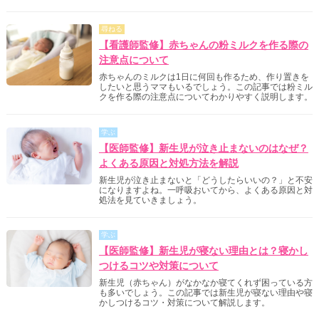
尋ねる
【看護師監修】赤ちゃんの粉ミルクを作る際の
注意点について
赤ちゃんのミルクは1日に何回も作るため、作り置きを
したいと思うママもいるでしょう。この記事では粉ミル
クを作る際の注意点についてわかりやすく説明します。
学ぶ
【医師監修】新生児が泣き止まないのはなぜ？
よくある原因と対処方法を解説
新生児が泣き止まないと「どうしたらいいの？」と不安
になりますよね。一呼吸おいてから、よくある原因と対
処法を見ていきましょう。
学ぶ
【医師監修】新生児が寝ない理由とは？寝かし
つけるコツや対策について
新生児（赤ちゃん）がなかなか寝てくれず困っている方
も多いでしょう。この記事では新生児が寝ない理由や寝
かしつけるコツ・対策について解説します。