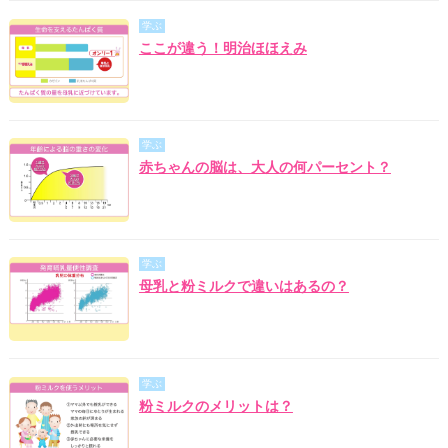
学ぶ
ここが違う！明治ほほえみ
学ぶ
赤ちゃんの脳は、大人の何パーセント？
学ぶ
母乳と粉ミルクで違いはあるの？
学ぶ
粉ミルクのメリットは？