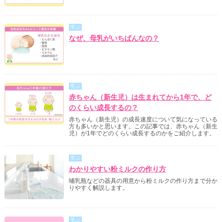
学ぶ
なぜ、母乳がいちばんなの？
学ぶ
赤ちゃん（新生児）は生まれてから1年で、ど
のくらい成長するの？
赤ちゃん（新生児）の成長速度について気になっている
方も多いかと思います。この記事では、赤ちゃん（新生
児）が1年でどのくらい成長するのかをご紹介します。
学ぶ
わかりやすい粉ミルクの作り方
哺乳瓶などの器具の用意から粉ミルクの作り方まで分か
りやすく解説します。
学ぶ