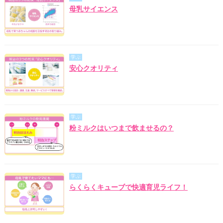
母乳サイエンス
学ぶ
安心クオリティ
学ぶ
粉ミルクはいつまで飲ませるの？
学ぶ
らくらくキューブで快適育児ライフ！