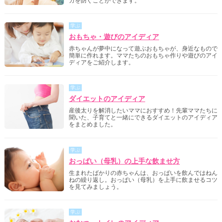
ガを防ぐことができます。
学ぶ
おもちゃ・遊びのアイディア
赤ちゃんが夢中になって遊ぶおもちゃが、身近なもので
簡単に作れます。ママたちのおもちゃ作りや遊びのアイ
ディアをご紹介します。
学ぶ
ダイエットのアイディア
産後太りを解消したいママにおすすめ！先輩ママたちに
聞いた、子育てと一緒にできるダイエットのアイディア
をまとめました。
学ぶ
おっぱい（母乳）の上手な飲ませ方
生まれたばかりの赤ちゃんは、おっぱいを飲んではねん
ねの繰り返し。おっぱい（母乳）を上手に飲ませるコツ
を見てみましょう。
学ぶ