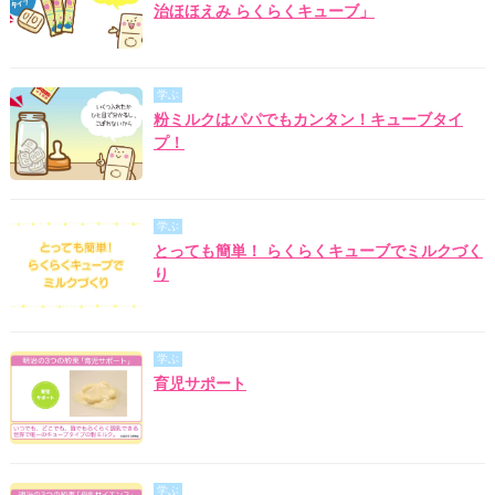
治ほほえみ らくらくキューブ」
学ぶ
粉ミルクはパパでもカンタン！キューブタイ
プ！
学ぶ
とっても簡単！ らくらくキューブでミルクづく
り
学ぶ
育児サポート
学ぶ