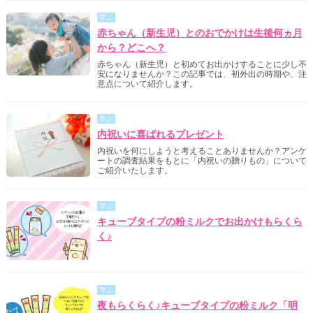
学ぶ
赤ちゃん（新生児）とのおでかけは生後何ヵ月
から？どこへ？
赤ちゃん（新生児）と初めてお出かけすることに少し不
安になりませんか？この記事では、初外出の時期や、注
意点について紹介します。
学ぶ
内祝いに喜ばれるプレゼント
内祝いを何にしようと考えることありませんか？アンケ
ートの調査結果をもとに「内祝いの贈りもの」について
ご紹介いたします。
学ぶ
キューブタイプの粉ミルクでお出かけもらくら
く♪
学ぶ
夜もらくらく♪キューブタイプの粉ミルク「明