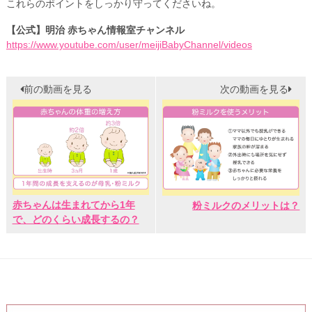
これらのポイントをしっかり守ってくださいね。
【公式】明治 赤ちゃん情報室チャンネル
https://www.youtube.com/user/meijiBabyChannel/videos
前の動画を見る
次の動画を見る
赤ちゃんは生まれてから1年
粉ミルクのメリットは？
で、どのくらい成長するの？