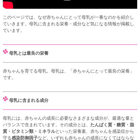
このページでは、なぜ赤ちゃんにとって母乳が一番なのかを紹介し
ていきます。母乳に含まれる栄養・成分など気になる情報が掲載し
ています。
母乳とは最良の栄養
赤ちゃんを育てる母乳。母乳は、「赤ちゃんにとって最良の栄養」
です。
母乳に含まれる成分
母乳には、赤ちゃんの成長に必要なさまざまな成分が、最適な量と
バランスで含まれています。その成分とは、
たんぱく質・糖質・脂
質・ビタミン類・ミネラル
といった栄養素、赤ちゃんを感染症から
守る
感染防御因子
など。いずれも赤ちゃんの成長になくてはならな