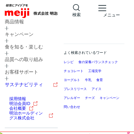
検索
メニュー
商品情報
キャンペーン
食を知る・楽しむ
よく検索されているワード
品質への取り組み
レシピ
食の栄養バランスチェック
チョコレート
工場見学
お客様サポート
ヨーグルト
牛乳
食育
サステナビリティ
プレスリリース
アイス
アレルギー
チーズ
キャンペーン
採用情報
明治会員ID
問い合わせ
会社概要
明治ホールディン
グス株式会社