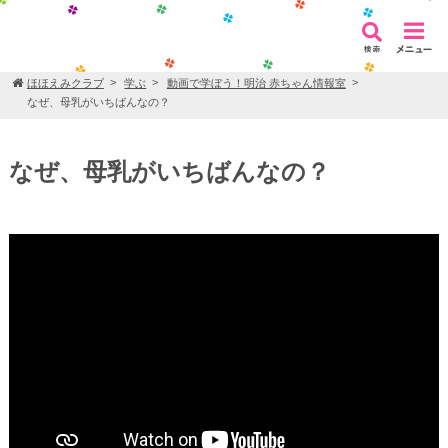
ほほえみクラブ
学ぶ
動画で学ぼう！明治 赤ちゃん情報室
なぜ、母乳がいちばんなの？
なぜ、母乳がいちばんなの？