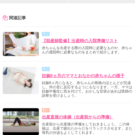
関連記事
学ぶ
【助産師監修】出産時の入院準備リスト
赤ちゃんを出産する際の入院時に必要なものや、赤ちゃ
んの退院時に必要なものをまとめて紹介します。
学ぶ
妊娠8ヵ月のママとおなかの赤ちゃんの様子
妊娠8ヵ月になると、赤ちゃんの骨格のほとんどが完成
し、外の音に反応するようにもなります。一方、ママは
妊娠中毒症に気を付けて。おかしな症状があれば医師の
診察を受けましょう。
動く
出産直後の体操（出産前からの準備）
出産前から出産後の準備をしておきましょう。 この体
操は、出産で疲れたからだをリラックスさせます。また
母乳の分泌もよくしてくれます。