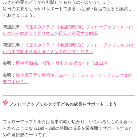
ルクが必要かどうかを判断してもらうのがよいでしょう。
毎日の栄養をしっかりサポートできる、心強い食品であると認識し
ておきましょう。
関連記事：
ほほえみクラブ 【看護師監修】フォローアップミルクは
いつから始める？切り替えの目安と必要性を解説
関連記事：
ほほえみクラブ 【看護師監修】フォローアップミルクは
いつまで飲ませる？タイミングの目安と注意点
参照：
厚生労働省/「授乳・離乳の支援ガイド（2019年）
参照：
熊本県子育て情報ホームページ「フォローアップミルクは必
要ですか？」
フォローアップミルクで子どもの成長をサポートしよう
フォローアップミルクは食事の幅が広がり、いろいろなものを食べ
られるようになる1歳～3歳の時期の成長を栄養面でサポートするた
めの選択肢の一つです。