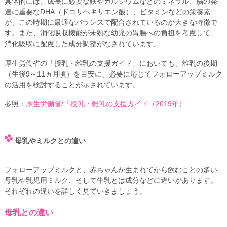
具体的には、成長に必要な鉄やカルシウムなどのミネラル、脳の発
達に重要なDHA（ドコサヘキサエン酸）、ビタミンなどの栄養素
が、この時期に最適なバランスで配合されているのが大きな特徴で
す。また、消化吸収機能が未熟な幼児の胃腸への負担を考慮して、
消化吸収に配慮した成分調整がなされています。
厚生労働省の「授乳・離乳の支援ガイド」においても、離乳の後期
（生後9～11ヵ月頃）を目安に、必要に応じてフォローアップミルク
の活用を検討することが示されています。
参照：
厚生労働省/「授乳・離乳の支援ガイド（2019年）
母乳やミルクとの違い
フォローアップミルクと、赤ちゃんが生まれてから飲むことの多い
母乳や乳児用ミルク、そして牛乳とは成分などに違いがあります。
それぞれの違いを詳しく見ていきましょう。
母乳との違い