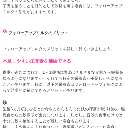
栄養を補うことを目的として飲料を選ぶ場合には、フォローアップ
ミルクの活用がおすすめです。
フォローアップミルクのメリット
フォローアップミルクのメリットを詳しく見ていきましょう。
不足しやすい栄養素を補給できる
食事が進むにつれて、1～3歳頃の幼児はさまざまな食材から栄養を
摂るようになりますが、それでも特定の栄養素が不足しがちになる
ことがあります。特に、以下の栄養素はフォローアップミルクによ
って効率的に補給できるメリットがあります。
鉄
生後6ヵ月頃になるとお母さんからもらった鉄の貯蓄が減り始め、離
乳食からの鉄摂取が重要になります。しかし、普段の食事だけでは
十分に鉄を補給することが難しい場合もあります。
特に、肉や魚をあまり食べない、野菜嫌いがあるといった場合に