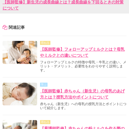
【医師監修】新生児の成長曲線とは？成長曲線を下回るときの対策
について
関連記事
尋ねる
【医師監修】フォローアップミルクとは？母乳
やミルクとの違いについて
フォローアップミルクの特徴や母乳・牛乳との違い、メ
リット・デメリット、必要性をわかりやすく説明しま
す。
学ぶ
【医師監修】赤ちゃん（新生児）の母乳のあげ
方とは？授乳方法やポイントについて
赤ちゃん（新生児）への母乳の授乳方法とポイントにつ
いて紹介します。
尋ねる
【看護師監修】赤ちゃんの粉ミルクを作る際の