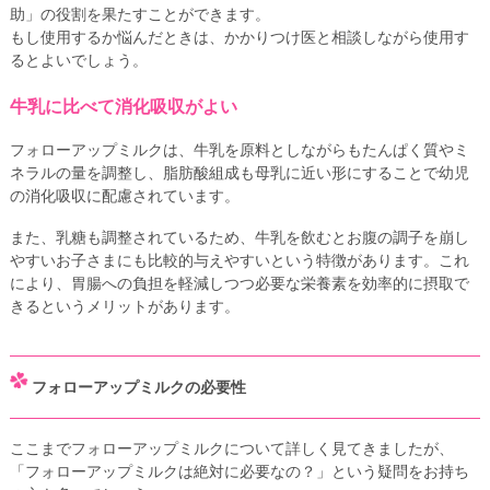
助」の役割を果たすことができます。
もし使用するか悩んだときは、かかりつけ医と相談しながら使用す
るとよいでしょう。
牛乳に比べて消化吸収がよい
フォローアップミルクは、牛乳を原料としながらもたんぱく質やミ
ネラルの量を調整し、脂肪酸組成も母乳に近い形にすることで幼児
の消化吸収に配慮されています。
また、乳糖も調整されているため、牛乳を飲むとお腹の調子を崩し
やすいお子さまにも比較的与えやすいという特徴があります。これ
により、胃腸への負担を軽減しつつ必要な栄養素を効率的に摂取で
きるというメリットがあります。
フォローアップミルクの必要性
ここまでフォローアップミルクについて詳しく見てきましたが、
「フォローアップミルクは絶対に必要なの？」という疑問をお持ち