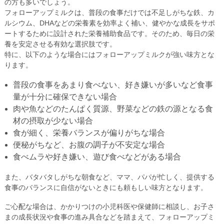
の方も多いでしょう。
フォローアップミルクは、普段の食事だけでは不足しがちな鉄、カ
ルシウム、DHAなどの栄養素を効率よく補い、健やかな成長をサポ
ートするために設計された栄養補助食品です。そのため、毎日の栄
養を安定させる有効な選択肢です。
特に、以下のような場合にはフォローアップミルクが強い味方とな
ります。
普段の食事をあまり食べない、好き嫌いが多いなど食事
量が十分に確保できない場合
肉や魚などのたんぱく質源、野菜などの鉄の源となる食
材の摂取が少ない場合
食が細く、栄養バランスが偏りがちな場合
便秘がちなど、お腹の調子が不安定な場合
食べムラや好き嫌い、遊び食べなどがある場合
また、バタバタしがちな朝食など、ママ、パパが忙しく、提供する
食事のバランスに自信がないときにも頼もしい味方となります。
ご心配な場合は、かかりつけの小児科医や保健師に相談し、お子さ
まの成長状況や食事の進み具合などを踏まえて、フォローアップミ