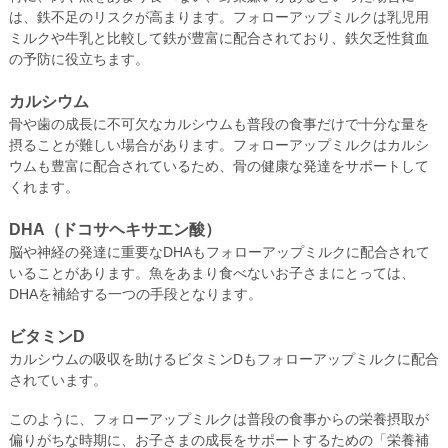
は、鉄不足のリスクが高まります。フォローアップミルクは乳児用
ミルクや牛乳と比較して鉄が豊富に配合されており、鉄欠乏性貧血
の予防に役立ちます。
カルシウム
骨や歯の成長に不可欠なカルシウムも普段の食事だけで十分な量を
摂ることが難しい場合があります。フォローアップミルクはカルシ
ウムも豊富に配合されているため、骨の健康な発達をサポートして
くれます。
DHA（ドコサヘキサエン酸）
脳や神経の発達に重要なDHAもフォローアップミルクに配合されて
いることがあります。魚をあまり食べないお子さまにとっては、
DHAを補給する一つの手段となります。
ビタミンD
カルシウムの吸収を助けるビタミンDもフォローアップミルクに配合
されています。
このように、フォローアップミルクは普段の食事からの栄養摂取が
偏りがちな時期に、お子さまの成長をサポートするための「栄養補