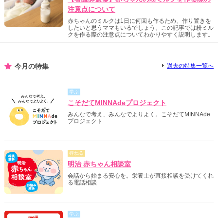
注意点について
赤ちゃんのミルクは1日に何回も作るため、作り置きを
したいと思うママもいるでしょう。この記事では粉ミル
クを作る際の注意点についてわかりやすく説明します。
今月の特集
過去の特集一覧へ
学ぶ
こそだてMINNAdeプロジェクト
みんなで考え、みんなでよりよく。こそだてMINNAde
プロジェクト
尋ねる
明治 赤ちゃん相談室
会話から始まる安心を。栄養士が直接相談を受けてくれ
る電話相談
学ぶ