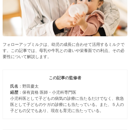
フォローアップミルクは、幼児の成長に合わせて活用するミルクで
す。この記事では、母乳や牛乳との違いや栄養面での利点、その必
要性について解説します。
この記事の監修者
氏名
：野田慶太
経歴
：保有資格 医師・小児科専門医
小児科医として子どもの病気の診療に当たるだけでなく、救急
医として子どものケガの診療にも当たっている。また、５人の
子どもの父でもあり、現在も育児に当たっている。