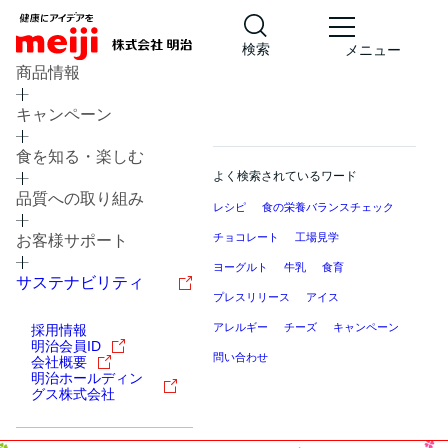
検索
メニュー
商品情報
キャンペーン
食を知る・楽しむ
よく検索されているワード
品質への取り組み
レシピ
食の栄養バランスチェック
チョコレート
工場見学
お客様サポート
ヨーグルト
牛乳
食育
サステナビリティ
プレスリリース
アイス
アレルギー
チーズ
キャンペーン
採用情報
明治会員ID
問い合わせ
会社概要
明治ホールディン
グス株式会社