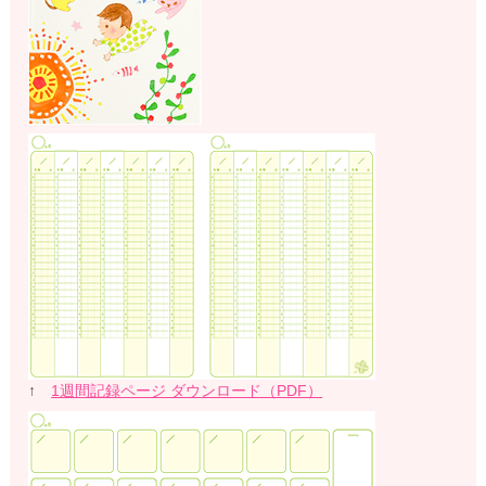
↑
1週間記録ページ ダウンロード（PDF）