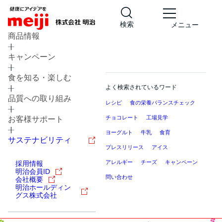
検索
メニュー
商品情報
キャンペーン
食を知る・楽しむ
よく検索されているワード
品質への取り組み
レシピ
食の栄養バランスチェック
チョコレート
工場見学
お客様サポート
ヨーグルト
牛乳
食育
サステナビリティ
プレスリリース
アイス
アレルギー
チーズ
キャンペーン
採用情報
明治会員ID
問い合わせ
会社概要
明治ホールディン
グス株式会社