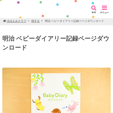
ほほえみクラブ
得する
明治 ベビーダイアリー記録ページダウンロード
明治 ベビーダイアリー記録ページダウ
ンロード