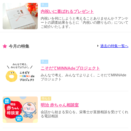
学ぶ
内祝いに喜ばれるプレゼント
内祝いを何にしようと考えることありませんか？アンケ
ートの調査結果をもとに「内祝いの贈りもの」について
ご紹介いたします。
今月の特集
過去の特集一覧へ
学ぶ
こそだてMINNAdeプロジェクト
みんなで考え、みんなでよりよく。こそだてMINNAde
プロジェクト
尋ねる
明治 赤ちゃん相談室
会話から始まる安心を。栄養士が直接相談を受けてくれ
る電話相談