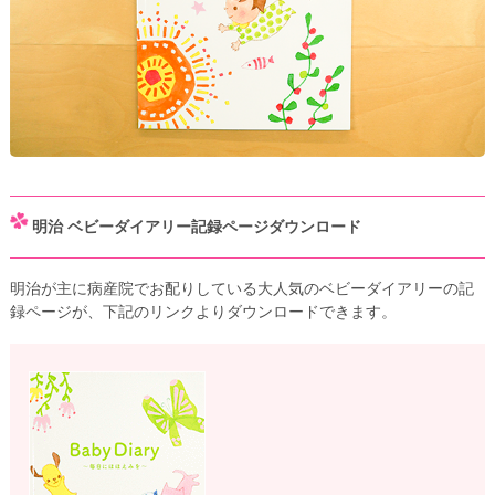
明治 ベビーダイアリー記録ページダウンロード
明治が主に病産院でお配りしている大人気のベビーダイアリーの記
録ページが、下記のリンクよりダウンロードできます。