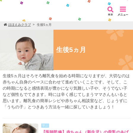
ほほえみクラブ
生後5ヵ月
生後5ヵ月
生後5ヵ月はそろそろ離乳食を始める時期になりますが、大切なのは
赤ちゃん自身のペースに合わせて進めていくことです。そして、こ
の時期になると感情表現が豊かになり気難しい子や、そうでない子
など個性もでてきます。時には辛く感じてしまうママさんもいると
思います。離乳食の簡単レシピや赤ちゃん相談室など、じょうずに
「うちの子」とつきあう方法を一緒に探していきましょう！
学ぶ
【医師監修】赤ちゃん（新生児）の母乳のあげ