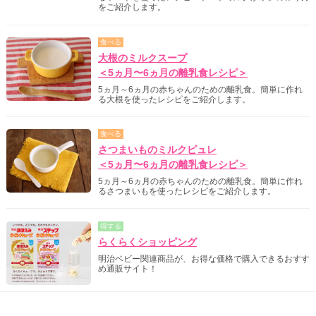
をご紹介します。
食べる
大根のミルクスープ
＜5ヵ月〜6ヵ月の離乳食レシピ＞
5ヵ月～6ヵ月の赤ちゃんのための離乳食。簡単に作れ
る大根を使ったレシピをご紹介します。
食べる
さつまいものミルクピュレ
＜5ヵ月〜6ヵ月の離乳食レシピ＞
5ヵ月～6ヵ月の赤ちゃんのための離乳食。簡単に作れ
るさつまいもを使ったレシピをご紹介します。
得する
らくらくショッピング
明治ベビー関連商品が、お得な価格で購入できるおすす
め通販サイト！