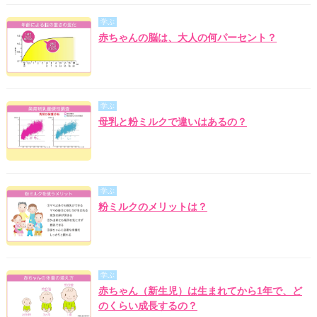
学ぶ
赤ちゃんの脳は、大人の何パーセント？
学ぶ
母乳と粉ミルクで違いはあるの？
学ぶ
粉ミルクのメリットは？
学ぶ
赤ちゃん（新生児）は生まれてから1年で、ど
のくらい成長するの？