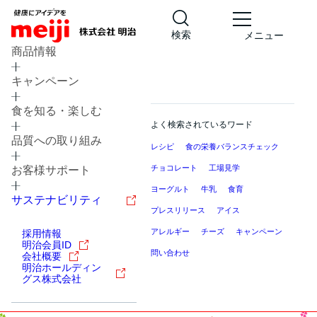
検索
メニュー
商品情報
キャンペーン
食を知る・楽しむ
よく検索されているワード
品質への取り組み
レシピ
食の栄養バランスチェック
チョコレート
工場見学
お客様サポート
ヨーグルト
牛乳
食育
サステナビリティ
プレスリリース
アイス
アレルギー
チーズ
キャンペーン
採用情報
明治会員ID
問い合わせ
会社概要
明治ホールディン
グス株式会社