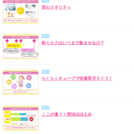
学ぶ
安心クオリティ
学ぶ
粉ミルクはいつまで飲ませるの？
学ぶ
らくらくキューブで快適育児ライフ！
学ぶ
ここが違う！明治ほほえみ