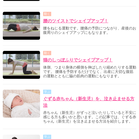
動く
腰のツイストでシェイプアップ！
腰をねじる運動です。腰痛の予防につながり、産後のお
腹周りのシェイプアップにもなります。
動く
猫のしっぽふりでシェイプアップ！
体側、つまり身体の横側を伸ばしたり縮めたりする運動
です。 腰痛を予防するだけでなく、出産に大切な腹筋
の運動とともに脇の筋肉の運動にもなります。
学ぶ
ぐずる赤ちゃん（新生児）を、泣き止ませる方
法
赤ちゃん（新生児）がずっと泣いたりしていると不安に
感じる方も多いかと思います。この記事では、ぐずる赤
ちゃん（新生児）を泣き止ませる方法を紹介します。
学ぶ