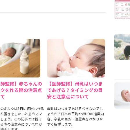
護師監修】赤ちゃんの
【医師監修】母乳はいつま
ルクを作る際の注意点
であげる？タイミングの目
いて
安と注意点について
のミルクは1日に何回も作る
母乳はいつまであげるべきなのでし
作り置きをしたいと思うママ
ょうか？日本の平均やWHOの推奨内
でしょう。この記事では粉ミ
容、卒乳の目安・注意点をわかりや
作る際の注意点についてわか
すく解説します。
く説明します。