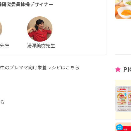
操研究委員体操デザイナー
先生
湯澤美樹先生
中のプレママ向け栄養レシピはこちら
PI
ら