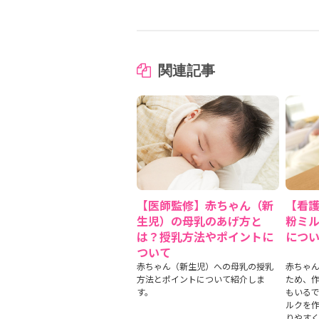
関連記事
【医師監修】赤ちゃん（新
【看
生児）の母乳のあげ方と
粉ミ
は？授乳方法やポイントに
につ
ついて
赤ちゃん（新生児）への母乳の授乳
赤ちゃん
方法とポイントについて紹介しま
ため、
す。
もいる
ルクを
りやす