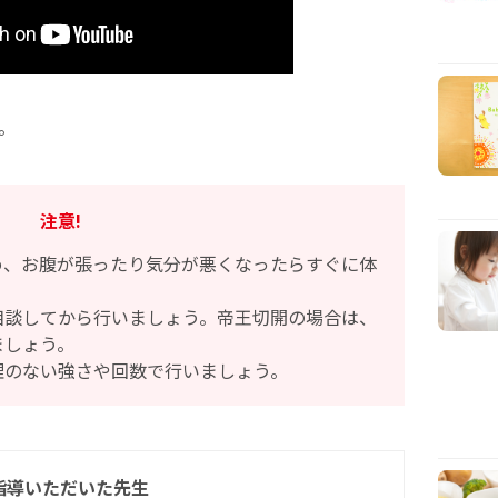
。
注意!
め、お腹が張ったり気分が悪くなったらすぐに体
相談してから行いましょう。帝王切開の場合は、
ましょう。
理のない強さや回数で行いましょう。
指導いただいた先生