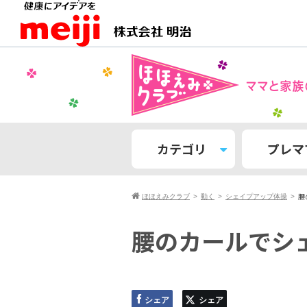
カテゴリ
プレマ
腰
ほほえみクラブ
動く
シェイプアップ体操
腰のカールでシ
シェア
シェア