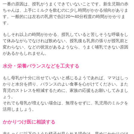
一番の原因は、授乳がうまくできていないことです。新生児期の赤
ちゃんは、上手にミルクを飲むのに少し時間がかかる傾向がありま
す。一般的には左右の乳房で合計20〜40分程度の時間がかかりま
す。
もしそれ以上の時間がかかる、授乳していると苦しそうな呼吸をし
て休みながらでなければ飲めない、授乳後も乳房の張りが授乳前と
変わらない、などの状況があるようなら、うまく哺乳できない原因
があるかもしれません。
水分・栄養バランスなどを工夫する
もし母乳が十分に出せていないと感じるようであれば、ママはしっ
かりと水分を摂り、バランスのよい食事を心がけてください。また
育児のストレスを軽減するために、家族の応援もお願いしてみまし
ょう。
それでも母乳が増えない場合は、無理をせずに、乳児用のミルクを
活用しましょう。
かかりつけ医に相談する
赤ちゃんに以下のような様子が見られる場合は、早めにかかりつけ