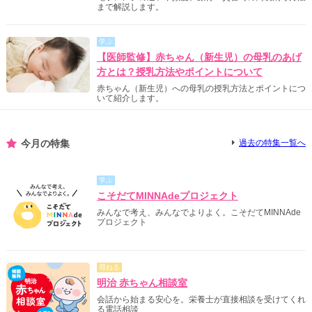
まで解説します。
学ぶ
【医師監修】赤ちゃん（新生児）の母乳のあげ
方とは？授乳方法やポイントについて
赤ちゃん（新生児）への母乳の授乳方法とポイントにつ
いて紹介します。
今月の特集
過去の特集一覧へ
学ぶ
こそだてMINNAdeプロジェクト
みんなで考え、みんなでよりよく。こそだてMINNAde
プロジェクト
尋ねる
明治 赤ちゃん相談室
会話から始まる安心を。栄養士が直接相談を受けてくれ
る電話相談