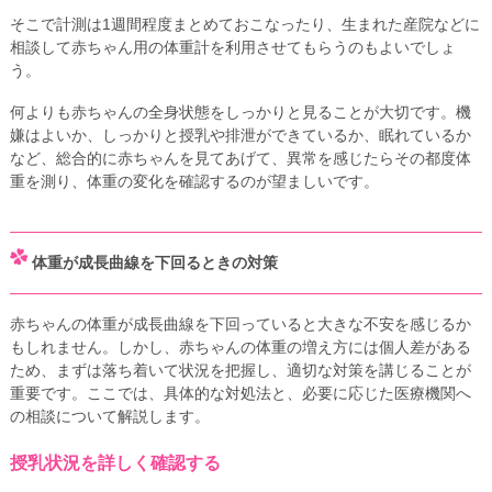
そこで計測は1週間程度まとめておこなったり、生まれた産院などに
相談して赤ちゃん用の体重計を利用させてもらうのもよいでしょ
う。
何よりも赤ちゃんの全身状態をしっかりと見ることが大切です。機
嫌はよいか、しっかりと授乳や排泄ができているか、眠れているか
など、総合的に赤ちゃんを見てあげて、異常を感じたらその都度体
重を測り、体重の変化を確認するのが望ましいです。
体重が成長曲線を下回るときの対策
赤ちゃんの体重が成長曲線を下回っていると大きな不安を感じるか
もしれません。しかし、赤ちゃんの体重の増え方には個人差がある
ため、まずは落ち着いて状況を把握し、適切な対策を講じることが
重要です。ここでは、具体的な対処法と、必要に応じた医療機関へ
の相談について解説します。
授乳状況を詳しく確認する