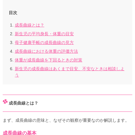
目次
成長曲線とは？
新生児の平均身長・体重の目安
母子健康手帳の成長曲線の見方
成長曲線における体重の評価方法
体重が成長曲線を下回るときの対策
新生児の成長曲線はあくまで目安、不安なときは相談しよ
う
成長曲線とは？
まず、成長曲線の意味と、なぜその観察が重要なのか解説します。
成長曲線の基本