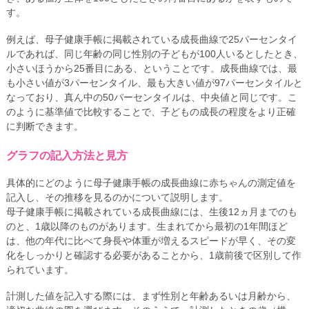
す。
例えば、母子健康手帳に掲載されている成長曲線で25パーセンタイ
ルであれば、同じ年齢の同じ性別の子どもが100人いるとしたとき、
小さいほうから25番目にある、ということです。成長曲線では、最
も小さい値が3パーセンタイル、最も大きい値が97パーセンタイルと
なっており、真ん中の50パーセンタイルは、中央値と同じです。こ
のように基準値で比較することで、子どもの成長の程度をより正確
に判断できます。
グラフの記入方法と見方
具体的にどのように母子健康手帳の成長曲線に赤ちゃんの測定値を
記入し、その推移を見るのかについて説明します。
母子健康手帳に掲載されている成長曲線には、生後12ヵ月までのも
のと、1歳以降のものがあります。生まれてから最初の1年間ほど
は、他の年代に比べて身長や体重が増えるスピードが早く、その変
化をしっかりと確認する必要があることから、1歳前後で区別して作
られています。
計測した値を記入する際には、まず性別と年齢あるいは月齢から、