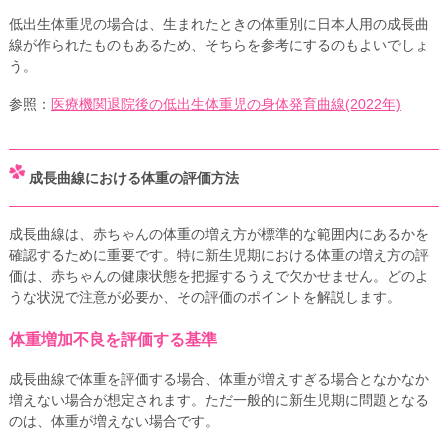
低出生体重児の場合は、生まれたときの体重別に日本人用の成長曲
線が作られたものもあるため、そちらを参考にするのもよいでしょ
う。
参照：
医療機関退院後の低出生体重児の身体発育曲線(2022年)
成長曲線における体重の評価方法
成長曲線は、赤ちゃんの体重の増え方が標準的な範囲内にあるかを
確認するために重要です。特に新生児期における体重の増え方の評
価は、赤ちゃんの健康状態を把握するうえで欠かせません。どのよ
うな状況で注意が必要か、その評価のポイントを解説します。
体重増加不良を評価する基準
成長曲線で体重を評価する場合、体重が増えすぎる場合となかなか
増えない場合が想定されます。ただ一般的に新生児期に問題となる
のは、体重が増えない場合です。