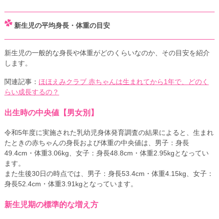
新生児の平均身長・体重の目安
新生児の一般的な身長や体重がどのくらいなのか、その目安を紹介
します。
関連記事：
ほほえみクラブ 赤ちゃんは生まれてから1年で、どのく
らい成長するの？
出生時の中央値【男女別】
令和5年度に実施された乳幼児身体発育調査の結果によると、生まれ
たときの赤ちゃんの身長および体重の中央値は、男子：身長
49.4cm・体重3.06kg、女子：身長48.8cm・体重2.95kgとなってい
ます。
また生後30日の時点では、男子：身長53.4cm・体重4.15kg、女子：
身長52.4cm・体重3.91kgとなっています。
新生児期の標準的な増え方