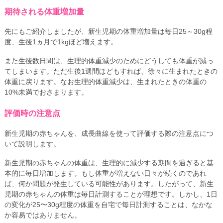
期待される体重増加量
先にもご紹介しましたが、新生児期の体重増加量は毎日25～30g程
度、生後1ヵ月で1kgほど増えます。
また生後数日間は、生理的体重減少のためにどうしても体重が減っ
てしまいます。ただ生後1週間ほどもすれば、徐々に生まれたときの
体重に戻ります。なお生理的体重減少は、生まれたときの体重の
10%未満でおさまります。
評価時の注意点
新生児期の赤ちゃんを、成長曲線を使って評価する際の注意点につ
いて説明します。
新生児期の赤ちゃんの体重は、生理的に減少する期間を過ぎると基
本的に毎日増加します。もし体重が増えない日々が続くのであれ
ば、何か問題が発生している可能性があります。したがって、新生
児期の赤ちゃんの体重は毎日計測することが理想です。しかし、1日
の変化が25〜30g程度の体重を自宅で毎日計測することは、なかな
か容易ではありません。