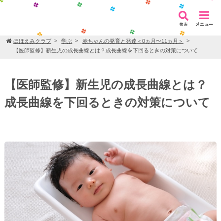
ほほえみクラブ
学ぶ
赤ちゃんの発育と発達＜0ヵ月〜11ヵ月＞
【医師監修】新生児の成長曲線とは？成長曲線を下回るときの対策について
【医師監修】新生児の成長曲線とは？
成長曲線を下回るときの対策について