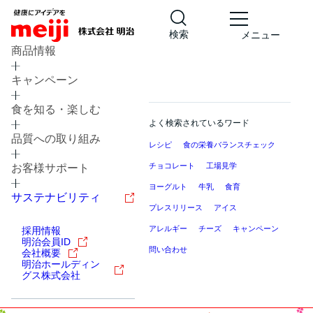
検索
メニュー
商品情報
キャンペーン
食を知る・楽しむ
よく検索されているワード
品質への取り組み
レシピ
食の栄養バランスチェック
チョコレート
工場見学
お客様サポート
ヨーグルト
牛乳
食育
サステナビリティ
プレスリリース
アイス
アレルギー
チーズ
キャンペーン
採用情報
明治会員ID
問い合わせ
会社概要
明治ホールディン
グス株式会社