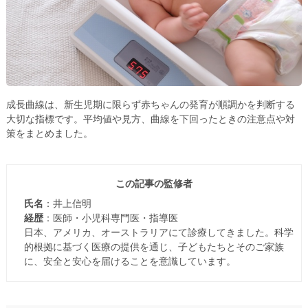
成長曲線は、新生児期に限らず赤ちゃんの発育が順調かを判断する
大切な指標です。平均値や見方、曲線を下回ったときの注意点や対
策をまとめました。
この記事の監修者
氏名
：井上信明
経歴
：医師・小児科専門医・指導医
日本、アメリカ、オーストラリアにて診療してきました。科学
的根拠に基づく医療の提供を通じ、子どもたちとそのご家族
に、安全と安心を届けることを意識しています。