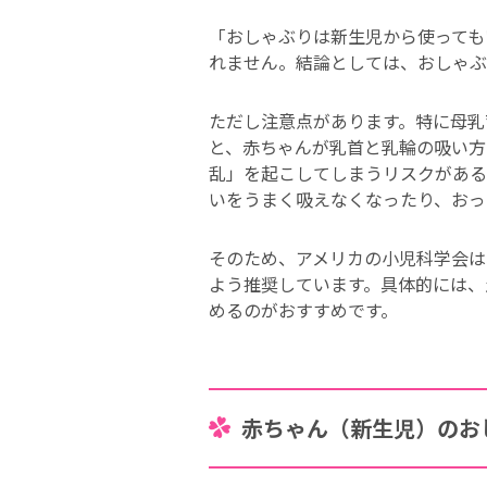
「おしゃぶりは新生児から使っても
れません。結論としては、おしゃぶ
ただし注意点があります。特に母乳
と、赤ちゃんが乳首と乳輪の吸い方
乱」を起こしてしまうリスクがある
いをうまく吸えなくなったり、おっ
そのため、アメリカの小児科学会は
よう推奨しています。具体的には、
めるのがおすすめです。
赤ちゃん（新生児）のお