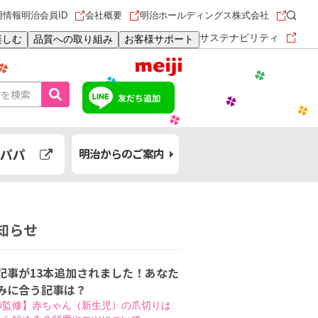
用情報
明治会員ID
会社概要
明治ホールディングス株式会社
サステナビリティ
楽しむ
品質への取り組み
お客様サポート
友だち追加
パパ
明治からのご案内
知らせ
記事が13本追加されました！あなた
みに合う記事は？
師監修】赤ちゃん（新生児）の爪切りは