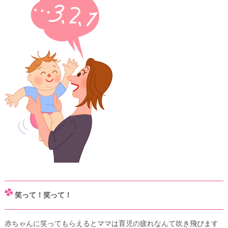
笑って！笑って！
赤ちゃんに笑ってもらえるとママは育児の疲れなんて吹き飛びます