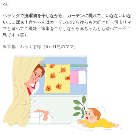
ね。
ベランダで
洗濯物を干しながら、カーテンに隠れて、いなないいな
い……ばぁ！
赤ちゃんはカーテンのゆらゆらも大好きだし何よりマ
マと遊べてご機嫌！家事をこなしながら赤ちゃんとも遊べて一石二
鳥です（笑）
東京都 みっくす様（6ヵ月児のママ）