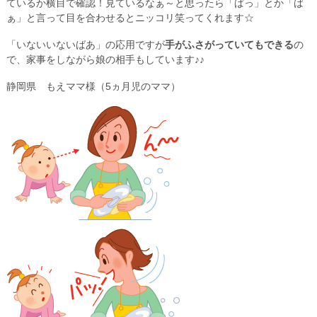
ているか横目で確認！見ているなぁ～と思ったら「ぱっ」とか「ば
ぁ」と言って目を合わせるとニッコリ笑ってくれます☆
「いないいないばあ」の応用ですが
手がふさがっていてもできる
の
で、家事をしながら娘の相手もしています♪♪
静岡県 もえママ様（5ヵ月児のママ）