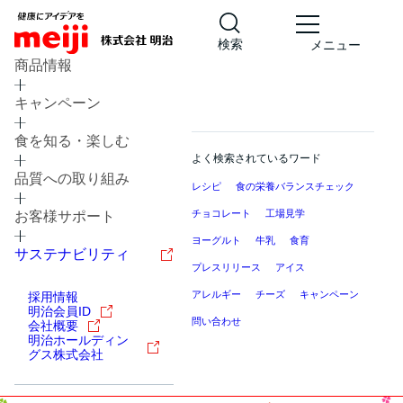
検索
メニュー
商品情報
キャンペーン
食を知る・楽しむ
よく検索されているワード
品質への取り組み
レシピ
食の栄養バランスチェック
チョコレート
工場見学
お客様サポート
ヨーグルト
牛乳
食育
サステナビリティ
プレスリリース
アイス
アレルギー
チーズ
キャンペーン
採用情報
明治会員ID
問い合わせ
会社概要
明治ホールディン
グス株式会社