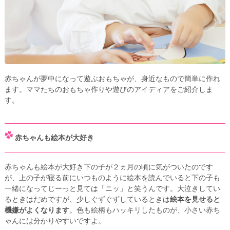
赤ちゃんが夢中になって遊ぶおもちゃが、身近なもので簡単に作れ
ます。ママたちのおもちゃ作りや遊びのアイディアをご紹介しま
す。
赤ちゃんも絵本が大好き
赤ちゃんも絵本が大好き下の子が２ヵ月の頃に気がついたのです
が、上の子が寝る前にいつものように絵本を読んでいると下の子も
一緒になってじーっと見ては「ニッ」と笑うんです。大泣きしてい
るときはだめですが、少しぐずぐずしているときは
絵本を見せると
機嫌がよくなります
。色も絵柄もハッキリしたものが、小さい赤ち
ゃんには分かりやすいですよ。