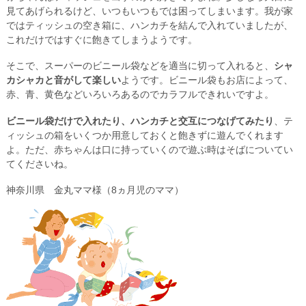
見てあげられるけど、いつもいつもでは困ってしまいます。我が家
ではティッシュの空き箱に、ハンカチを結んで入れていましたが、
これだけではすぐに飽きてしまうようです。
そこで、スーパーのビニール袋などを適当に切って入れると、
シャ
カシャカと音がして楽しい
ようです。ビニール袋もお店によって、
赤、青、黄色などいろいろあるのでカラフルできれいですよ。
ビニール袋だけで入れたり、ハンカチと交互につなげてみたり
、テ
ィッシュの箱をいくつか用意しておくと飽きずに遊んでくれます
よ。ただ、赤ちゃんは口に持っていくので遊ぶ時はそばについてい
てくださいね。
神奈川県 金丸ママ様（8ヵ月児のママ）