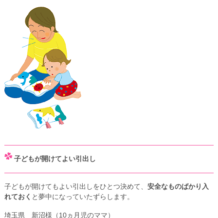
子どもが開けてよい引出し
子どもが開けてもよい引出しをひとつ決めて、
安全なものばかり入
れておく
と夢中になっていたずらします。
埼玉県 新沼様（10ヵ月児のママ）