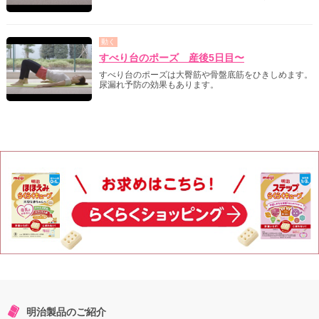
動く
すべり台のポーズ 産後5日目〜
すべり台のポーズは大臀筋や骨盤底筋をひきしめます。
尿漏れ予防の効果もあります。
明治製品のご紹介