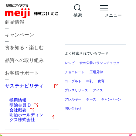
検索
メニュー
商品情報
キャンペーン
食を知る・楽しむ
よく検索されているワード
品質への取り組み
レシピ
食の栄養バランスチェック
チョコレート
工場見学
お客様サポート
ヨーグルト
牛乳
食育
サステナビリティ
プレスリリース
アイス
アレルギー
チーズ
キャンペーン
採用情報
明治会員ID
問い合わせ
会社概要
明治ホールディン
グス株式会社