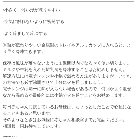
◦小さく、薄い形が凍りやすい
◦空気に触れないように密閉する
◦よく冷まして冷凍する
※熱が伝わりやすい金属製のトレイやアルミカップに入れると、よ
り早く冷凍できます。
保存は風味が落ちないように１週間以内でなるべく使い切ります。
ミルクや牛乳を入れた離乳食を冷凍することはお勧めしません。
解凍方法には電子レンジや小鍋で温める方法がありますが、いずれ
の方法でも必ず沸騰させて十分に火を通しましょう。
電子レンジは均一に熱が入らない場合があるので、何回かよく混ぜ
ながら温めるか最終的には小鍋で火を通すことをお勧めします。
毎日赤ちゃんに接しているお母様は、ちょっとしたことで心配にな
ることもあると思います。
そのようなときはお気軽に赤ちゃん相談室までお電話ください。
相談員一同お待ちしています。