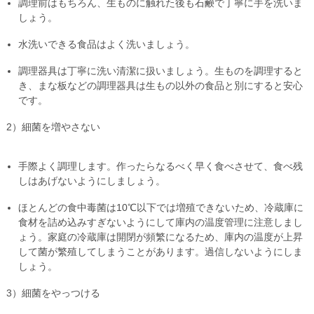
調理前はもちろん、生ものに触れた後も石鹸で丁寧に手を洗いま
しょう。
水洗いできる食品はよく洗いましょう。
調理器具は丁寧に洗い清潔に扱いましょう。生ものを調理すると
き、まな板などの調理器具は生もの以外の食品と別にすると安心
です。
2）細菌を増やさない
手際よく調理します。作ったらなるべく早く食べさせて、食べ残
しはあげないようにしましょう。
ほとんどの食中毒菌は10℃以下では増殖できないため、冷蔵庫に
食材を詰め込みすぎないようにして庫内の温度管理に注意しまし
ょう。家庭の冷蔵庫は開閉が頻繁になるため、庫内の温度が上昇
して菌が繁殖してしまうことがあります。過信しないようにしま
しょう。
3）細菌をやっつける