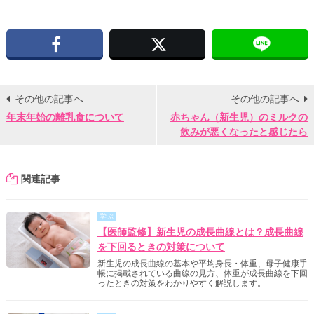
Facebook
X
その他の記事へ
その他の記事へ
年末年始の離乳食について
赤ちゃん（新生児）のミルクの
飲みが悪くなったと感じたら
関連記事
学ぶ
【医師監修】新生児の成長曲線とは？成長曲線
を下回るときの対策について
新生児の成長曲線の基本や平均身長・体重、母子健康手
帳に掲載されている曲線の見方、体重が成長曲線を下回
ったときの対策をわかりやすく解説します。