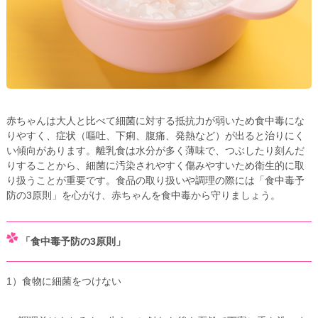
赤ちゃんは大人と比べて細菌に対する抵抗力が弱いため食中毒にな
りやすく、症状（嘔吐、下痢、腹痛、発熱など）が出ると治りにく
い傾向があります。離乳食は水分が多く薄味で、つぶしたり刻んだ
りすることから、細菌に汚染されやすく傷みやすいため衛生的に取
り扱うことが重要です。食品の取り扱いや調理の際には「食中毒予
防の3原則」を心がけ、赤ちゃんを食中毒から守りましょう。
「食中毒予防の3原則」
1）食物に細菌をつけない