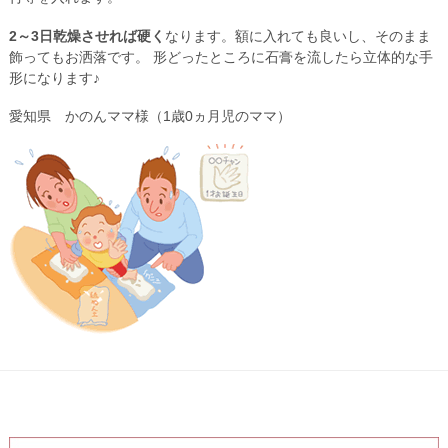
2～3日乾燥させれば硬く
なります。額に入れても良いし、そのまま
飾ってもお洒落です。 形どったところに石膏を流したら立体的な手
形になります♪
愛知県 かのんママ様（1歳0ヵ月児のママ）