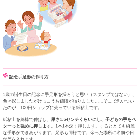
記念手足形の作り方
1歳の誕生日の記念に手足形を採ろうと思い（スタンプではない）、
色々探しましたがけっこうお値段が張りました……そこで思いつい
たのが、100円ショップに売っている紙粘土です。
紙粘土を綿棒で伸ばし、
厚さ1.5センチくらいにし、子どもの手をベ
ターっと強めに押します
。1本1本深く押します。するととても綺麗
な手形ができあがります。足形も同様です。余った場所に名前や日
付等を入れます。