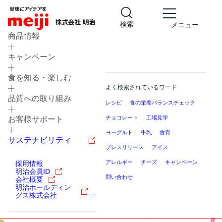
検索
メニュー
商品情報
キャンペーン
食を知る・楽しむ
よく検索されているワード
品質への取り組み
レシピ
食の栄養バランスチェック
チョコレート
工場見学
お客様サポート
ヨーグルト
牛乳
食育
サステナビリティ
プレスリリース
アイス
アレルギー
チーズ
キャンペーン
採用情報
明治会員ID
問い合わせ
会社概要
明治ホールディン
グス株式会社