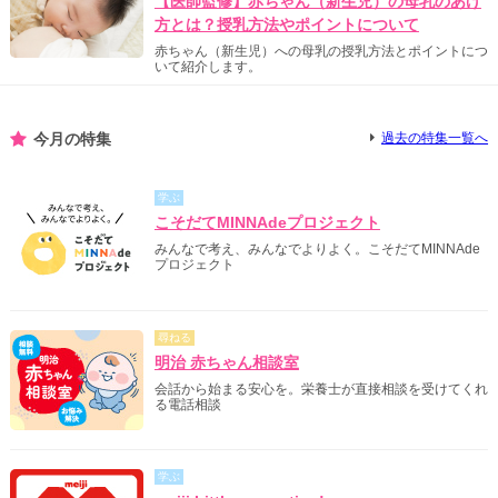
【医師監修】赤ちゃん（新生児）の母乳のあげ
方とは？授乳方法やポイントについて
赤ちゃん（新生児）への母乳の授乳方法とポイントにつ
いて紹介します。
今月の特集
過去の特集一覧へ
学ぶ
こそだてMINNAdeプロジェクト
みんなで考え、みんなでよりよく。こそだてMINNAde
プロジェクト
尋ねる
明治 赤ちゃん相談室
会話から始まる安心を。栄養士が直接相談を受けてくれ
る電話相談
学ぶ