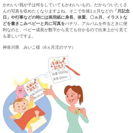
かわいい我が子は何をしていてもかわいいもの。だからついたくさ
んの写真を収めたくなりますよね。そこで生後1ヵ月などの
「月記念
日」や行事などの時には画用紙に身長、体重、〇ヵ月、イラストな
どを書きこみベビーと共に写真を
パチリ。アルバムを作るときに便
利なのと、ベビー成長が数字から見ても分かるので出来上がり見て
も楽しいですよ。
神奈川県 みいこ様（6ヵ月児のママ）