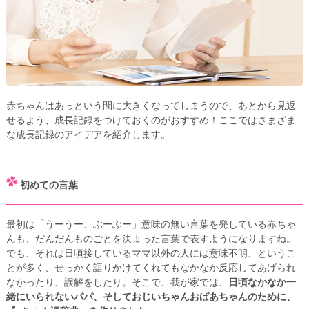
赤ちゃんはあっという間に大きくなってしまうので、あとから見返
せるよう、成長記録をつけておくのがおすすめ！ここではさまざま
な成長記録のアイデアを紹介します。
初めての言葉
最初は「うーうー、ぶーぶー」意味の無い言葉を発している赤ちゃ
んも、だんだんものごとを決まった言葉で表すようになりますね。
でも、それは日頃接しているママ以外の人には意味不明、というこ
とが多く、せっかく語りかけてくれてもなかなか反応してあげられ
なかったり、誤解をしたり。そこで、我が家では、
日頃なかなか一
緒にいられないパパ、そしておじいちゃんおばあちゃんのために、