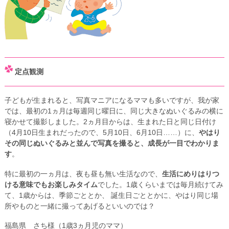
定点観測
子どもが生まれると、写真マニアになるママも多いですが、我が家
では、最初の1ヵ月は毎週同じ曜日に、同じ大きなぬいぐるみの横に
寝かせて撮影しました。2ヵ月目からは、生まれた日と同じ日付け
（4月10日生まれだったので、5月10日、6月10日……）に、
やはり
その同じぬいぐるみと並んで写真を撮ると、成長が一目でわかりま
す
。
特に最初の一ヵ月は、夜も昼も無い生活なので、
生活にめりはりつ
ける意味でもお楽しみタイム
でした。1歳くらいまでは毎月続けてみ
て、1歳からは、季節ごととか、 誕生日ごととかに、やはり同じ場
所やものと一緒に撮ってあげるといいのでは？
福島県 さち様（1歳3ヵ月児のママ）