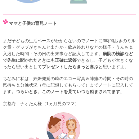
ママと子供の育児ノート
まだ子どもの生活ペースがわからないのでノートに3時間おきのミル
ク量・ゲップがきちんと出たか・飲み終わりなどの様子・うんち＆
入浴した時間・その日の出来事など記入してます。
病院の検診など
で先生に聞かれたときにも正確に返答
できるし、子どもが大きくな
ったら思い出として
プレゼントしたらきっと喜ぶ
と思いますよ。
ちなみに私は、妊娠発覚の時のエコー写真＆陣痛の時間・その時の
気持ち＆分娩状況（母に記録してもらって）までノートに記入して
ます。
つらいとき、このノートを見ていつも励まされてます
。
京都府 ナオたん様（1ヵ月児のママ）