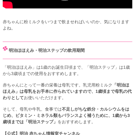
赤ちゃんに粉ミルクをいつまで飲ませればいいのか、気になります
よね。
明治ほほえみ・明治ステップの飲用期間
「明治ほほえみ」は1歳のお誕生日頃まで、「明治ステップ」は1歳
から3歳頃までの使用をおすすめします。
赤ちゃんにとって一番の栄養は母乳です。乳児用粉ミルク
「明治ほ
ほえみ」は母乳をお手本に作られていますので、1歳頃まで母乳の代
わりとして
お使いいただけます。
そして、母乳や牛乳、食事では
不足しがちな鉄分・カルシウムをは
じめ、ビタミン・ミネラル類もバランスよく補うために、1歳から3
歳頃までは「明治ステップ」
をおすすめします。
【公式】明治 赤ちゃん情報室チャンネル