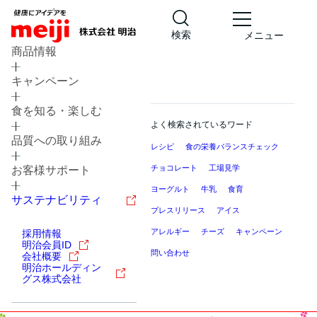
検索
メニュー
商品情報
キャンペーン
食を知る・楽しむ
よく検索されているワード
品質への取り組み
レシピ
食の栄養バランスチェック
チョコレート
工場見学
お客様サポート
ヨーグルト
牛乳
食育
サステナビリティ
プレスリリース
アイス
アレルギー
チーズ
キャンペーン
採用情報
明治会員ID
問い合わせ
会社概要
明治ホールディン
グス株式会社