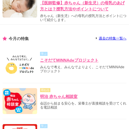
【医師監修】赤ちゃん（新生児）の母乳のあげ
方とは？授乳方法やポイントについて
赤ちゃん（新生児）への母乳の授乳方法とポイントにつ
いて紹介します。
今月の特集
過去の特集一覧へ
学ぶ
こそだてMINNAdeプロジェクト
みんなで考え、みんなでよりよく。こそだてMINNAde
プロジェクト
尋ねる
明治 赤ちゃん相談室
会話から始まる安心を。栄養士が直接相談を受けてくれ
る電話相談
学ぶ