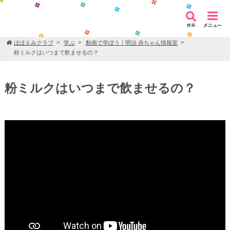
ほほえみクラブ
学ぶ
動画で学ぼう！明治 赤ちゃん情報室
粉ミルクはいつまで飲ませるの？
粉ミルクはいつまで飲ませるの？