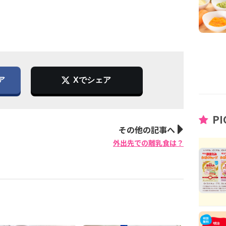
ア
Xでシェア
PI
その他の記事へ
外出先での離乳食は？