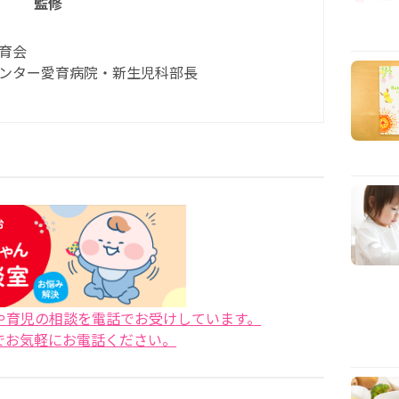
監修
育会
ンター愛育病院・新生児科部長
や育児の相談を電話でお受けしています。
でお気軽にお電話ください。