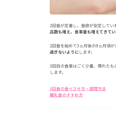
2回食が定着し、食欲が安定してい
品数も増え、食事量も増えてきてい
2回食を始めて3ヵ月後の9ヵ月頃
過ぎないように
します。
3回目の食事はごく少量、慣れたも
します。
3回食の食べさせ方・調理方法
離乳食のすすめ方