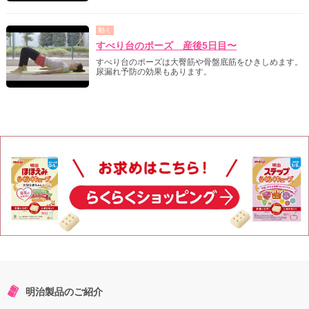
動く
すべり台のポーズ 産後5日目〜
すべり台のポーズは大臀筋や骨盤底筋をひきしめます。
尿漏れ予防の効果もあります。
明治製品のご紹介