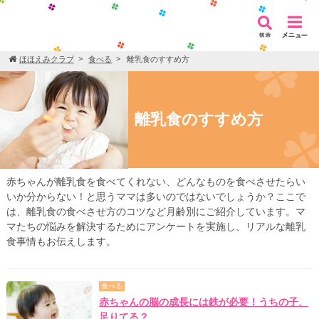
ほほえみクラブ
食べる
離乳食のすすめ方
離乳食のすすめ方
赤ちゃんが離乳食を食べてくれない、どんなものを食べさせたらい
いか分からない！と思うママは多いのではないでしょうか？ここで
は、離乳食の食べさせ方のコツなど月齢別にご紹介しています。マ
マたちの悩みを解決するためにアンケートを実施し、リアルな離乳
食事情もお伝えします。
食べる
赤ちゃんの脳の成長には鉄が必要！うちの子、
足りてる？