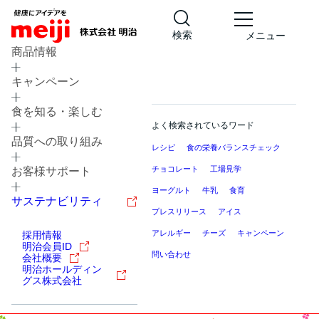
検索
メニュー
商品情報
キャンペーン
食を知る・楽しむ
よく検索されているワード
品質への取り組み
レシピ
食の栄養バランスチェック
チョコレート
工場見学
お客様サポート
ヨーグルト
牛乳
食育
サステナビリティ
プレスリリース
アイス
アレルギー
チーズ
キャンペーン
採用情報
明治会員ID
問い合わせ
会社概要
明治ホールディン
グス株式会社