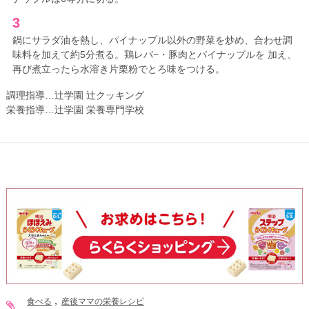
3
鍋にサラダ油を熱し、パイナップル以外の野菜を炒め、合わせ調
味料を加えて約5分煮る。鶏レバ−・豚肉とパイナップルを 加え、
再び煮立ったら水溶き片栗粉でとろ味をつける。
調理指導…辻学園 辻クッキング
栄養指導…辻学園 栄養専門学校
食べる
産後ママの栄養レシピ