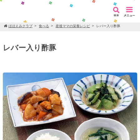
ほほえみクラブ
食べる
産後ママの栄養レシピ
レバー入り酢豚
レバー入り酢豚