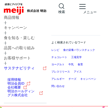
検索
メニュー
商品情報
キャンペーン
食を知る・楽しむ
よく検索されているワード
品質への取り組み
レシピ
食の栄養バランスチェック
チョコレート
工場見学
お客様サポート
ヨーグルト
牛乳
食育
サステナビリティ
プレスリリース
アイス
アレルギー
チーズ
キャンペーン
採用情報
明治会員ID
問い合わせ
会社概要
明治ホールディン
グス株式会社