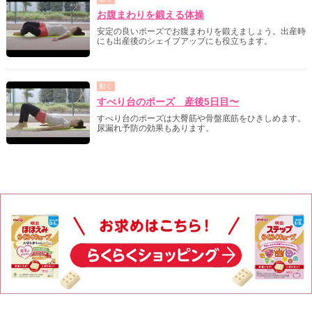
お腹まわりを鍛える体操
安定の良いポーズでお腹まわりを鍛えましょう。出産時
にも出産後のシェイプアップにも役立ちます。
動く
すべり台のポーズ 産後5日目〜
すべり台のポーズは大臀筋や骨盤底筋をひきしめます。
尿漏れ予防の効果もあります。