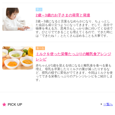
学ぶ
2歳～3歳のお子さまの発育と発達
2歳～3歳になると言葉もなめらかになり、ちょっとし
た会話も成り立つようになってきます。そして、自分で
物事を考える力、思考力もしっかり身に付いてくる頃で
す。ひとりでできることも増えてくるので、できた時に
は「できたね！」とたくさんほめることも大事です。
食べる
ミルクを使った栄養たっぷりの離乳食アレンジ
レシピ
赤ちゃんが1歳を迎える頃になると離乳食を食べる量も
増え、母乳を卒業したりミルクの量が減ったりするな
ど、授乳の様子に変化がでてきます。今回はミルクを使
ってできる栄養たっぷりのアレンジレシピをご紹介しま
す。
PICK UP
一覧へ