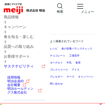
検索
メニュー
商品情報
キャンペーン
食を知る・楽しむ
よく検索されているワード
品質への取り組み
レシピ
食の栄養バランスチェック
チョコレート
工場見学
お客様サポート
ヨーグルト
牛乳
食育
サステナビリティ
プレスリリース
アイス
アレルギー
チーズ
キャンペーン
採用情報
明治会員ID
問い合わせ
会社概要
明治ホールディン
グス株式会社