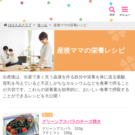
ほほえみクラブ
食べる
産後ママの栄養レシピ
産後ママの栄養レシピ
出産後は、出産で多く失う血液を作る鉄分や栄養を体に送る葉酸、
母乳を与えていると不足しがちなカルシウムなどを食事で摂ること
が大切です。これらの栄養素を効率的に、おいしい食事で摂取する
ことができるレシピを大公開！
食べる
グリーンアスパラのチーズ焼き
グリーンアスパラ 320g
プチトマト 180g