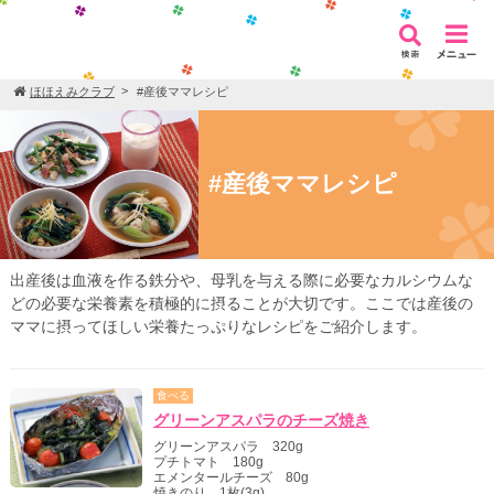
ほほえみクラブ
#産後ママレシピ
#産後ママレシピ
出産後は血液を作る鉄分や、母乳を与える際に必要なカルシウムな
どの必要な栄養素を積極的に摂ることが大切です。ここでは産後の
ママに摂ってほしい栄養たっぷりなレシピをご紹介します。
食べる
グリーンアスパラのチーズ焼き
グリーンアスパラ 320g
プチトマト 180g
エメンタールチーズ 80g
焼きのり 1枚(3g)