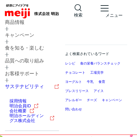
検索
メニュー
商品情報
キャンペーン
食を知る・楽しむ
よく検索されているワード
品質への取り組み
レシピ
食の栄養バランスチェック
チョコレート
工場見学
お客様サポート
ヨーグルト
牛乳
食育
サステナビリティ
プレスリリース
アイス
アレルギー
チーズ
キャンペーン
採用情報
明治会員ID
問い合わせ
会社概要
明治ホールディン
グス株式会社